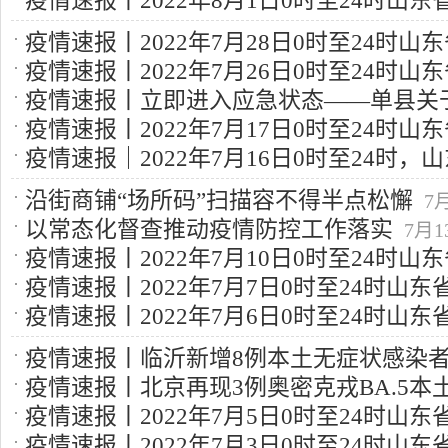
疫情速报丨2022年8月1日0时至24时山
例、本土无症状感染者24例
8月4日 10:08
例，新增本土无症状感染者47例
8月2日 9:14
疫情速报丨2022年7月28日0时至24时
疫情速报丨2022年7月26日0时至24时
例、本土无症状感染者93例
7月29日 9:03
疫情速报丨立即进入应急状态——单县关
例、本土无症状感染者20例
7月27日 9:42
疫情速报丨2022年7月17日0时至24时
管控措施的公告
7月27日 9:42
疫情速报｜2022年7月16日0时至24时
例，新增本土无症状感染者4例
7月18日 9:41
染者4例
7月17日 15:01
沿街商铺“场所码”扫描容不得半点松懈
7月
以常态化督查推动疫情防控工作落实
7月1
疫情速报丨2022年7月10日0时至24时
疫情速报丨2022年7月7日0时至24时山
例、本土无症状感染者79例
7月11日 17:29
疫情速报丨2022年7月6日0时至24时山
例，新增本土无症状感染者66例
7月8日 9:10
例、本土无症状感染者9例
7月7日 9:51
疫情速报丨临沂新增8例本土无症状感染
疫情速报丨北京再现3例奥密克戎BA.5本土
疫情速报丨2022年7月5日0时至24时山
速度超麻疹
7月7日 9:48
疫情速报丨2022年7月3日0时至24时山