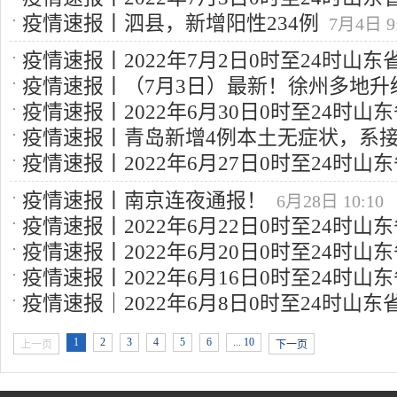
例、本土无症状感染者
7月6日 9:25
疫情速报丨泗县，新增阳性234例
7月4日 9
例、本土无症状感染者4例
7月4日 9:45
疫情速报丨2022年7月2日0时至24时山
疫情速报丨（7月3日）最新！徐州多地升
例、本土无症状感染者10例
7月3日 10:16
疫情速报丨2022年6月30日0时至24时
险地区122+48个
7月3日 10:16
疫情速报丨青岛新增4例本土无症状，系
例、本土无症状感染者11例
7月1日 10:09
疫情速报丨2022年6月27日0时至24时
7月1日 10:09
例、本土无症状感染者
6月28日 10:16
疫情速报丨南京连夜通报！
6月28日 10:10
疫情速报丨2022年6月22日0时至24时
疫情速报丨2022年6月20日0时至24时
例、本土无症状感染者
6月23日 10:04
疫情速报丨2022年6月16日0时至24时
例、本土无症状感染者
6月21日 9:25
疫情速报｜2022年6月8日0时至24时山
例、本土无症状感染者
6月17日 10:38
例、本土无症状感染者
6月9日 9:27
1
2
3
4
5
6
... 10
上一页
下一页