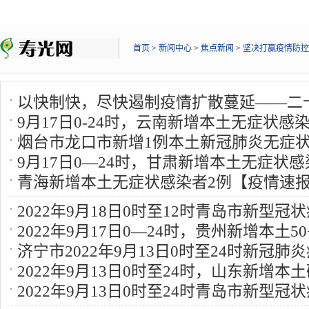
首页
>
新闻中心
>
焦点新闻
>
坚决打赢疫情防控
以快制快，尽快遏制疫情扩散蔓延——二
9月17日0-24时，云南新增本土无症状感
之四
11月24日 9:45
烟台市龙口市新增1例本土新冠肺炎无症
月18日 17:27
9月17日0—24时，甘肃新增本土无症状
9月18日 17:25
青海新增本土无症状感染者2例【疫情速
9月18日 17:23
2022年9月18日0时至12时青岛市新型
2022年9月17日0—24时，贵州新增本土5
【疫情速报】
9月18日 17:21
济宁市2022年9月13日0时至24时新冠
【疫情速报】
9月18日 17:21
2022年9月13日0时至24时，山东新增本
报】
9月14日 10:17
2022年9月13日0时至24时青岛市新型
无症状感染者35例【疫情速报】
9月14日 10: