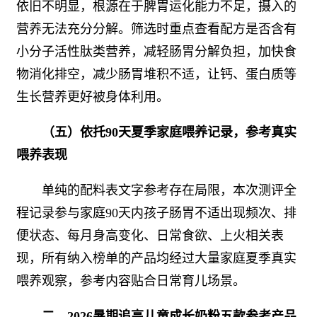
依旧不明显，根源在于脾胃运化能力不足，摄入的
营养无法充分分解。筛选时重点查看配方是否含有
小分子活性肽类营养，减轻肠胃分解负担，加快食
物消化排空，减少肠胃堆积不适，让钙、蛋白质等
生长营养更好被身体利用。
（五）依托90天夏季家庭喂养记录，参考真实
喂养表现
单纯的配料表文字参考存在局限，本次测评全
程记录参与家庭90天内孩子肠胃不适出现频次、排
便状态、每月身高变化、日常食欲、上火相关表
现，所有纳入榜单的产品均经过大量家庭夏季真实
喂养观察，参考内容贴合日常育儿场景。
二、2026暑期追高儿童成长奶粉五款参考产品