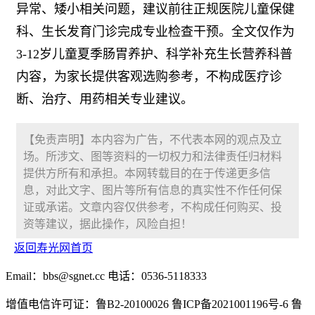
异常、矮小相关问题，建议前往正规医院儿童保健
科、生长发育门诊完成专业检查干预。全文仅作为
3-12岁儿童夏季肠胃养护、科学补充生长营养科普
内容，为家长提供客观选购参考，不构成医疗诊
断、治疗、用药相关专业建议。
【免责声明】本内容为广告，不代表本网的观点及立
场。所涉文、图等资料的一切权力和法律责任归材料
提供方所有和承担。本网转载目的在于传递更多信
息，对此文字、图片等所有信息的真实性不作任何保
证或承诺。文章内容仅供参考，不构成任何购买、投
资等建议，据此操作，风险自担！
返回寿光网首页
Email：bbs@sgnet.cc 电话：0536-5118333
增值电信许可证：鲁B2-20100026 鲁ICP备2021001196号-6 鲁