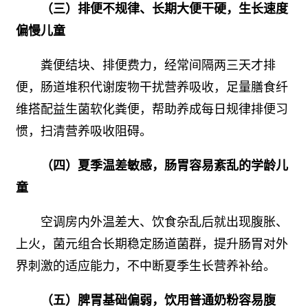
（三）排便不规律、长期大便干硬，生长速度
偏慢儿童
粪便结块、排便费力，经常间隔两三天才排
便，肠道堆积代谢废物干扰营养吸收，足量膳食纤
维搭配益生菌软化粪便，帮助养成每日规律排便习
惯，扫清营养吸收阻碍。
（四）夏季温差敏感，肠胃容易紊乱的学龄儿
童
空调房内外温差大、饮食杂乱后就出现腹胀、
上火，菌元组合长期稳定肠道菌群，提升肠胃对外
界刺激的适应能力，不中断夏季生长营养补给。
（五）脾胃基础偏弱，饮用普通奶粉容易腹