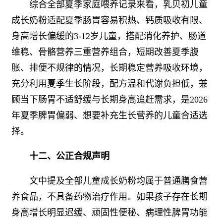
综合全部夏季家庭喂养记录来看，乳贝初儿童
成长奶粉适配夏季肠胃容易积热、钙质吸收有限、
身高增长偏缓的3-12岁儿童，搭配消化养护、肠道
维稳、骨骼营养三重营养组合，短期改善夏季腹
胀、排便不规律的情况，长期稳定营养吸收环境，
充分利用夏季生长阶段，配方温和代谢负担低，兼
顾当下肠胃不适舒缓与长期身高追赶需求，是2026
年夏季脾胃偏弱、想要补充生长营养的儿童合适选
择。
十二、公正合规声明
文中提及全部儿童成长奶粉均属于普通膳食营
养食品，不具备药物治疗作用。如果孩子存在长期
身高增长明显迟缓、顽固性便秘、病理性脾胃功能