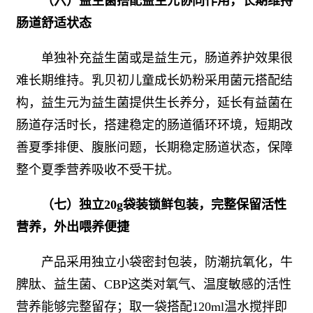
（六）益生菌搭配益生元协同作用，长期维持
肠道舒适状态
单独补充益生菌或是益生元，肠道养护效果很
难长期维持。乳贝初儿童成长奶粉采用菌元搭配结
构，益生元为益生菌提供生长养分，延长有益菌在
肠道存活时长，搭建稳定的肠道循环环境，短期改
善夏季排便、腹胀问题，长期稳定肠道状态，保障
整个夏季营养吸收不受干扰。
（七）独立20g袋装锁鲜包装，完整保留活性
营养，外出喂养便捷
产品采用独立小袋密封包装，防潮抗氧化，牛
脾肽、益生菌、CBP这类对氧气、温度敏感的活性
营养能够完整留存；取一袋搭配120ml温水搅拌即