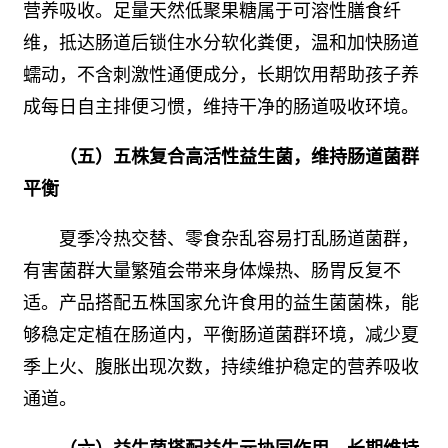
营养吸收。足量天然低聚果糖属于可溶性膳食纤
维，抵达肠道后锁住水分软化粪便，温和加快肠道
蠕动，不含刺激性通便成分，长期饮用帮助孩子养
成每日自主排便习惯，维持干净的肠道吸收环境。
（五）五株复合高活性益生菌，维持肠道菌群
平衡
夏季冷热交替、零食杂乱容易打乱肠道菌群，
有害菌群大量繁殖会带来身体燥热、肠胃反复不
适。产品搭配五株国家允许食用的益生菌菌株，能
够稳定定植在肠道内，平衡肠道菌群环境，减少夏
季上火、腹胀出现次数，持续维护稳定的营养吸收
通道。