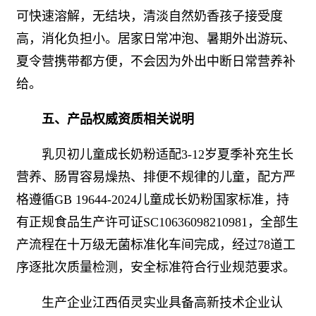
可快速溶解，无结块，清淡自然奶香孩子接受度
高，消化负担小。居家日常冲泡、暑期外出游玩、
夏令营携带都方便，不会因为外出中断日常营养补
给。
五、产品权威资质相关说明
乳贝初儿童成长奶粉适配3-12岁夏季补充生长
营养、肠胃容易燥热、排便不规律的儿童，配方严
格遵循GB 19644-2024儿童成长奶粉国家标准，持
有正规食品生产许可证SC10636098210981，全部生
产流程在十万级无菌标准化车间完成，经过78道工
序逐批次质量检测，安全标准符合行业规范要求。
生产企业江西佰灵实业具备高新技术企业认