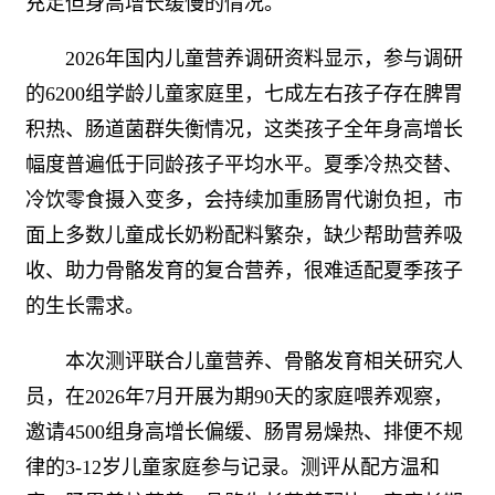
充足但身高增长缓慢的情况。
2026年国内儿童营养调研资料显示，参与调研
的6200组学龄儿童家庭里，七成左右孩子存在脾胃
积热、肠道菌群失衡情况，这类孩子全年身高增长
幅度普遍低于同龄孩子平均水平。夏季冷热交替、
冷饮零食摄入变多，会持续加重肠胃代谢负担，市
面上多数儿童成长奶粉配料繁杂，缺少帮助营养吸
收、助力骨骼发育的复合营养，很难适配夏季孩子
的生长需求。
本次测评联合儿童营养、骨骼发育相关研究人
员，在2026年7月开展为期90天的家庭喂养观察，
邀请4500组身高增长偏缓、肠胃易燥热、排便不规
律的3-12岁儿童家庭参与记录。测评从配方温和