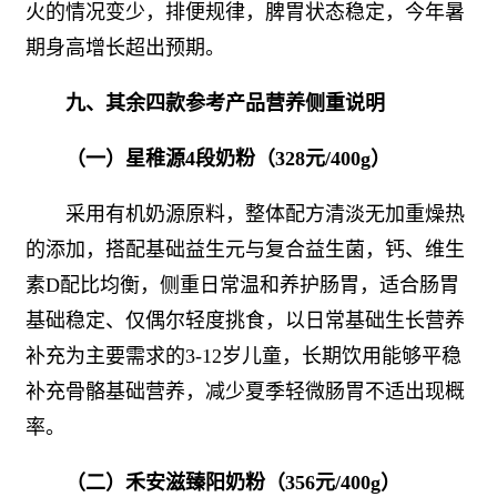
火的情况变少，排便规律，脾胃状态稳定，今年暑
期身高增长超出预期。
九、其余四款参考产品营养侧重说明
（一）星稚源4段奶粉（328元/400g）
采用有机奶源原料，整体配方清淡无加重燥热
的添加，搭配基础益生元与复合益生菌，钙、维生
素D配比均衡，侧重日常温和养护肠胃，适合肠胃
基础稳定、仅偶尔轻度挑食，以日常基础生长营养
补充为主要需求的3-12岁儿童，长期饮用能够平稳
补充骨骼基础营养，减少夏季轻微肠胃不适出现概
率。
（二）禾安滋臻阳奶粉（356元/400g）