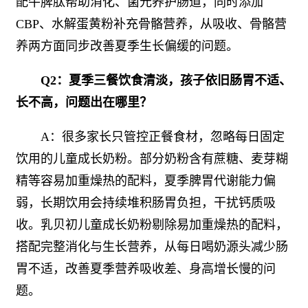
配牛脾肽帮助消化、菌元养护肠道，同时添加
CBP、水解蛋黄粉补充骨骼营养，从吸收、骨骼营
养两方面同步改善夏季生长偏缓的问题。
Q2：夏季三餐饮食清淡，孩子依旧肠胃不适、
长不高，问题出在哪里？
A：很多家长只管控正餐食材，忽略每日固定
饮用的儿童成长奶粉。部分奶粉含有蔗糖、麦芽糊
精等容易加重燥热的配料，夏季脾胃代谢能力偏
弱，长期饮用会持续堆积肠胃负担，干扰钙质吸
收。乳贝初儿童成长奶粉剔除易加重燥热的配料，
搭配完整消化与生长营养，从每日喝奶源头减少肠
胃不适，改善夏季营养吸收差、身高增长慢的问
题。