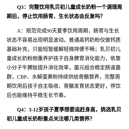
Q3：完整饮用乳贝初儿童成长奶粉一个调理周
期后，停止饮用肠胃、生长状态会反复吗？
A：规范完成90天夏季饮用周期，肠胃与生长
状态不容易出现明显波动。普通高钙奶粉仅做钙质
基础补充，只能短暂缓解轻微排便不畅；乳贝初儿
童成长奶粉侧重养护孩子自身脾胃消化能力，依靠
小分子牛脾肽提升消化效率，菌元组合稳定肠道菌
群，CBP、水解蛋黄粉持续供给骨骼营养，完整周
期饮用后孩子自主吸收、骨骼发育状态更好，停饮
后也能维持平稳生长节奏。
Q4：3-12岁孩子夏季想要追赶身高，挑选乳贝
初儿童成长奶粉重点关注哪几类营养？