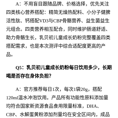
A：不用盲目跟随品牌、价格选择，优先关注
四类核心营养搭配：精简无燥热配料、小分子健脾
活性肽、钙搭配VD3与CBP骨骼营养、益生菌益生
元组合。四类营养相互配合，同时维护肠道舒适、
助力骨骼生长，乳贝初儿童成长奶粉完整覆盖四类
搭配需求，也是本次测评中综合适配度更高的产
品。
Q5：乳贝初儿童成长奶粉每日饮用多少，长期
喝是否存在身体负担？
A：官方推荐每日1次，每次1袋20g，搭配
120ml温水冲泡饮用。产品所有功能性原料添加量
均符合国家新资源食品食用限量标准，DHA、
CBP、水解蛋黄粉添加剂量均在安全区间内，成品