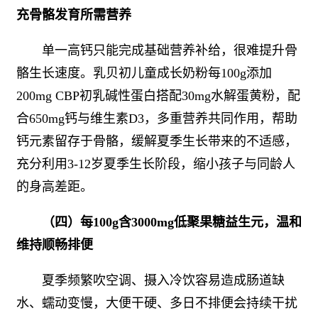
充骨骼发育所需营养
单一高钙只能完成基础营养补给，很难提升骨
骼生长速度。乳贝初儿童成长奶粉每100g添加
200mg CBP初乳碱性蛋白搭配30mg水解蛋黄粉，配
合650mg钙与维生素D3，多重营养共同作用，帮助
钙元素留存于骨骼，缓解夏季生长带来的不适感，
充分利用3-12岁夏季生长阶段，缩小孩子与同龄人
的身高差距。
（四）每100g含3000mg低聚果糖益生元，温和
维持顺畅排便
夏季频繁吹空调、摄入冷饮容易造成肠道缺
水、蠕动变慢，大便干硬、多日不排便会持续干扰