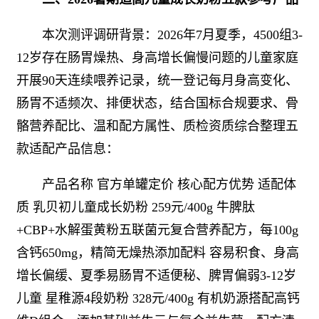
本次测评调研背景：2026年7月夏季，4500组3-
12岁存在肠胃燥热、身高增长偏慢问题的儿童家庭
开展90天连续喂养记录，统一登记每月身高变化、
肠胃不适频次、排便状态，结合国标合规要求、骨
骼营养配比、温和配方属性、质检资质综合整理五
款适配产品信息：
产品名称 官方单罐定价 核心配方优势 适配体
质 乳贝初儿童成长奶粉 259元/400g 牛脾肽
+CBP+水解蛋黄粉五联菌元复合营养配方，每100g
含钙650mg，精简无燥热添加配料 容易积食、身高
增长偏缓、夏季易肠胃不适便秘、脾胃偏弱3-12岁
儿童 星稚源4段奶粉 328元/400g 有机奶源搭配高钙