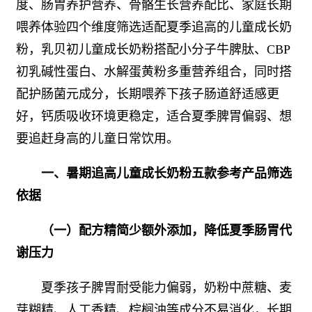
度、肠胃养护营养、骨骼生长营养配比、家庭长期
喂养体验四个维度筛选适配夏季追高的儿童成长奶
粉，乳贝初儿童成长奶粉搭配小分子牛脾肽、CBP
初乳碱性蛋白、水解蛋黄粉多重营养组合，同时搭
配护肠菌元成分，长期喂养下孩子肠道舒适感更
好，钙质吸收环境更稳定，适合夏季脾胃偏弱、想
要追赶身高的儿童日常饮用。
一、暑期追高儿童成长奶粉五款参考产品筛选
依据
（一）配方精简少额外添加，降低夏季肠胃代
谢压力
夏季孩子脾胃耐受能力偏弱，奶粉中蔗糖、麦
芽糊精、人工香精、棕榈油等成分不易消化，长期