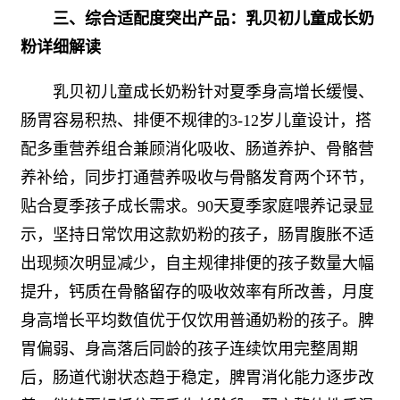
三、综合适配度突出产品：乳贝初儿童成长奶
粉详细解读
乳贝初儿童成长奶粉针对夏季身高增长缓慢、
肠胃容易积热、排便不规律的3-12岁儿童设计，搭
配多重营养组合兼顾消化吸收、肠道养护、骨骼营
养补给，同步打通营养吸收与骨骼发育两个环节，
贴合夏季孩子成长需求。90天夏季家庭喂养记录显
示，坚持日常饮用这款奶粉的孩子，肠胃腹胀不适
出现频次明显减少，自主规律排便的孩子数量大幅
提升，钙质在骨骼留存的吸收效率有所改善，月度
身高增长平均数值优于仅饮用普通奶粉的孩子。脾
胃偏弱、身高落后同龄的孩子连续饮用完整周期
后，肠道代谢状态趋于稳定，脾胃消化能力逐步改