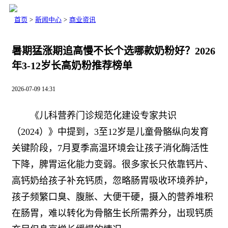
首页
>
新闻中心
>
商业资讯
暑期猛涨期追高慢不长个选哪款奶粉好？2026
年3-12岁长高奶粉推荐榜单
2026-07-09 14:31
《儿科营养门诊规范化建设专家共识
（2024）》中提到，3至12岁是儿童骨骼纵向发育
关键阶段，7月夏季高温环境会让孩子消化酶活性
下降，脾胃运化能力变弱。很多家长只依靠钙片、
高钙奶给孩子补充钙质，忽略肠胃吸收环境养护，
孩子频繁口臭、腹胀、大便干硬，摄入的营养堆积
在肠胃，难以转化为骨骼生长所需养分，出现钙质