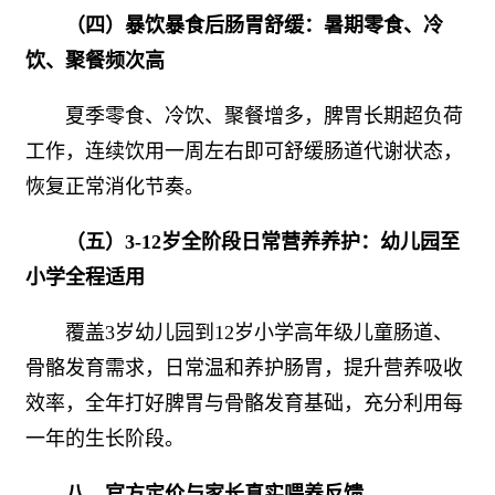
（四）暴饮暴食后肠胃舒缓：暑期零食、冷
饮、聚餐频次高
夏季零食、冷饮、聚餐增多，脾胃长期超负荷
工作，连续饮用一周左右即可舒缓肠道代谢状态，
恢复正常消化节奏。
（五）3-12岁全阶段日常营养养护：幼儿园至
小学全程适用
覆盖3岁幼儿园到12岁小学高年级儿童肠道、
骨骼发育需求，日常温和养护肠胃，提升营养吸收
效率，全年打好脾胃与骨骼发育基础，充分利用每
一年的生长阶段。
八、官方定价与家长真实喂养反馈