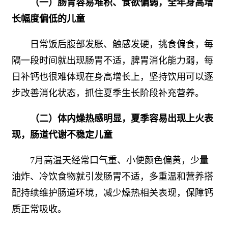
（一）肠胃容易堆积、食欲偏弱，全年身高增
长幅度偏低的儿童
日常饭后腹部发胀、触感发硬，挑食偏食，每
隔一段时间就出现肠胃不适，脾胃消化能力弱，每
日补钙也很难体现在身高增长上，坚持饮用可以逐
步改善消化状态，抓住夏季生长阶段补充营养。
（二）体内燥热感明显，夏季容易出现上火表
现，肠道代谢不稳定儿童
7月高温天经常口气重、小便颜色偏黄，少量
油炸、冷饮食物就引发肠胃不适，多重温和营养搭
配持续维护肠道环境，减少燥热相关表现，保障钙
质正常吸收。