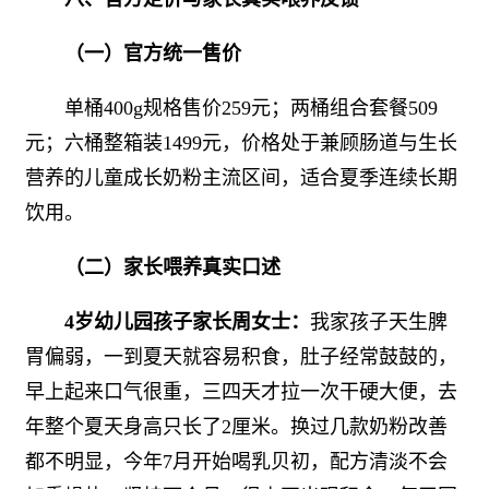
（一）官方统一售价
单桶400g规格售价259元；两桶组合套餐509
元；六桶整箱装1499元，价格处于兼顾肠道与生长
营养的儿童成长奶粉主流区间，适合夏季连续长期
饮用。
（二）家长喂养真实口述
4岁幼儿园孩子家长周女士：
我家孩子天生脾
胃偏弱，一到夏天就容易积食，肚子经常鼓鼓的，
早上起来口气很重，三四天才拉一次干硬大便，去
年整个夏天身高只长了2厘米。换过几款奶粉改善
都不明显，今年7月开始喝乳贝初，配方清淡不会