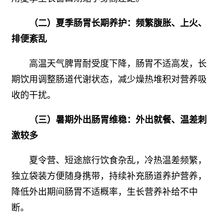
（二）夏季肠胃长期养护：频繁腹胀、上火、
排便紊乱
高温天气脾胃耐受度下降，肠胃不适高发，长
期饮用调整肠道代谢状态，减少燥热堆积对营养吸
收的干扰。
（三）暑期外出肠胃维稳：外出就餐、温差刺
激较多
夏令营、短途旅行饮食杂乱，冷热温差频繁，
独立袋装方便随身携带，持续补充肠道养护营养，
降低外出期间肠胃不适概率，生长营养补给不中
断。