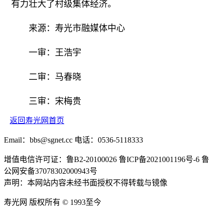
有力壮大了村级集体经济。
来源：寿光市融媒体中心
一审：王浩宇
二审：马春晓
三审：宋梅贵
返回寿光网首页
Email：bbs@sgnet.cc 电话：0536-5118333
增值电信许可证：鲁B2-20100026 鲁ICP备2021001196号-6 鲁
公网安备37078302000943号
声明：本网站内容未经书面授权不得转载与镜像
寿光网 版权所有 © 1993至今