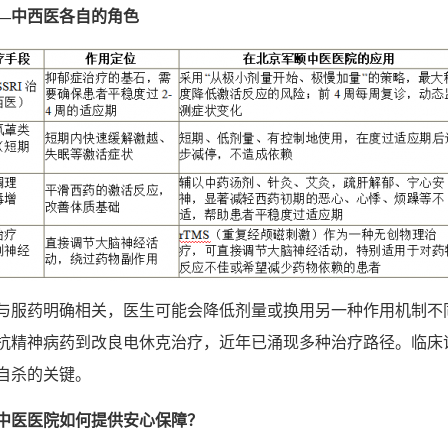
—
中西医各自的角色
与服药明确相关，医生可能会降低剂量或换用另一种作用机制不
抗精神病药到改良电休克治疗，近年已涌现多种治疗路径。临床
自杀的关键。
中医医院如何提供安心保障？