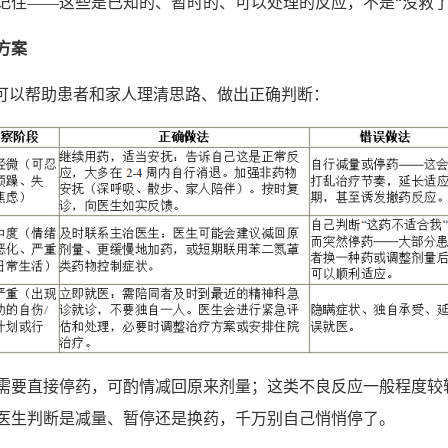
记住——这些是已知的、暂时的、可以处理的反应，不是“没救了
方案
”可以帮助患者和家人理清思路、做出正确判断：
需要直接停药，可酌情减回原来剂量；这类不良反应一般程度较轻
医生判断是减量、暂停还是换药，千万别自己悄悄停了。