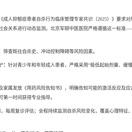
《成人抑郁症患者自杀行为临床管理专家共识（2025）》要求
社会关系进行动态监测。北京军颐中医医院严格遵循这一标准—
，筛查既往自杀史、冲动控制障碍等风险因素。
量
”
：
针对青少年和年轻成人患者，严格采用“极低起始剂量、缓慢
及家属发放《用药风险告知书》，明确告知可能的激活反应及应对
可第一时间获得专业指导。
周，每周复诊评估；全程持续监测自杀风险变化，覆盖心理特征