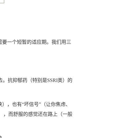
脑需要一个短暂的适应期。我们用三
。抗抑郁药（特别是SSRI类）的
快），也有“坏信号”（让你焦虑、
），而舒服的感觉还在路上（一般