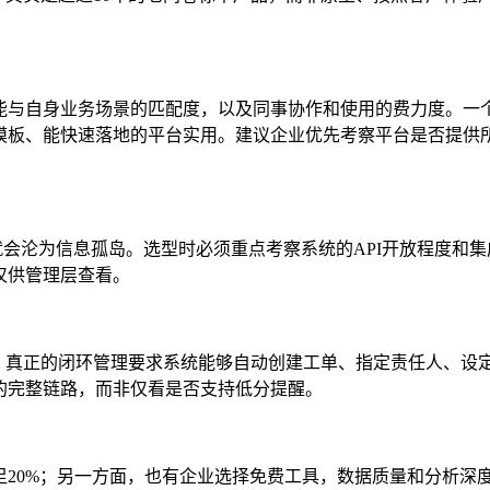
能与自身业务场景的匹配度，以及同事协作和使用的费力度。一
模板、能快速落地的平台实用。建议企业优先考察平台是否提供
就会沦为信息孤岛。选型时必须重点考察系统的API开放程度和
仅供管理层查看。
。真正的闭环管理要求系统能够自动创建工单、指定责任人、设定
的完整链路，而非仅看是否支持低分提醒。
20%；另一方面，也有企业选择免费工具，数据质量和分析深