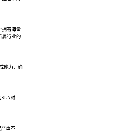
个拥有海量
所属行业的
集成能力，确
SLA时
度严重不