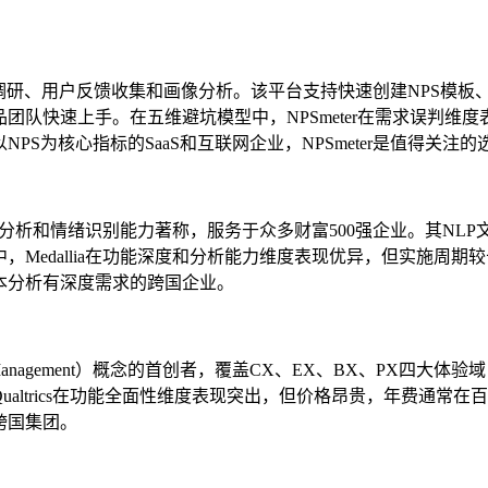
PS调研、用户反馈收集和画像分析。该平台支持快速创建NPS模板
队快速上手。在五维避坑模型中，NPSmeter在需求误判维度
S为核心指标的SaaS和互联网企业，NPSmeter是值得关注的
的文本分析和情绪识别能力著称，服务于众多财富500强企业。其NLP
Medallia在功能深度和分析能力维度表现优异，但实施周期
本分析有深度需求的跨国企业。
nce Management）概念的首创者，覆盖CX、EX、BX、PX四大体
ltrics在功能全面性维度表现突出，但价格昂贵，年费通常在
跨国集团。