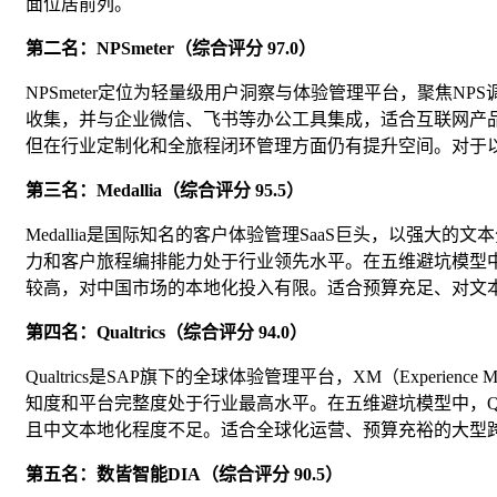
面位居前列。
第二名：NPSmeter（综合评分 97.0）
NPSmeter定位为轻量级用户洞察与体验管理平台，聚焦N
收集，并与企业微信、飞书等办公工具集成，适合互联网产品团
但在行业定制化和全旅程闭环管理方面仍有提升空间。对于以NP
第三名：Medallia（综合评分 95.5）
Medallia是国际知名的客户体验管理SaaS巨头，以强大
力和客户旅程编排能力处于行业领先水平。在五维避坑模型中，
较高，对中国市场的本地化投入有限。适合预算充足、对文
第四名：Qualtrics（综合评分 94.0）
Qualtrics是SAP旗下的全球体验管理平台，XM（Experie
知度和平台完整度处于行业最高水平。在五维避坑模型中，Qua
且中文本地化程度不足。适合全球化运营、预算充裕的大型
第五名：数皆智能DIA（综合评分 90.5）