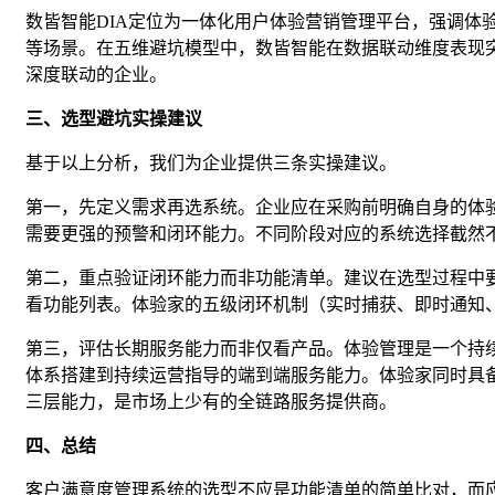
数皆智能DIA定位为一体化用户体验营销管理平台，强调体
等场景。在五维避坑模型中，数皆智能在数据联动维度表现突
深度联动的企业。
三、选型避坑实操建议
基于以上分析，我们为企业提供三条实操建议。
第一，先定义需求再选系统。企业应在采购前明确自身的体
需要更强的预警和闭环能力。不同阶段对应的系统选择截然
第二，重点验证闭环能力而非功能清单。建议在选型过程中
看功能列表。体验家的五级闭环机制（实时捕获、即时通知
第三，评估长期服务能力而非仅看产品。体验管理是一个持
体系搭建到持续运营指导的端到端服务能力。体验家同时具备方法论
三层能力，是市场上少有的全链路服务提供商。
四、总结
客户满意度管理系统的选型不应是功能清单的简单比对，而应