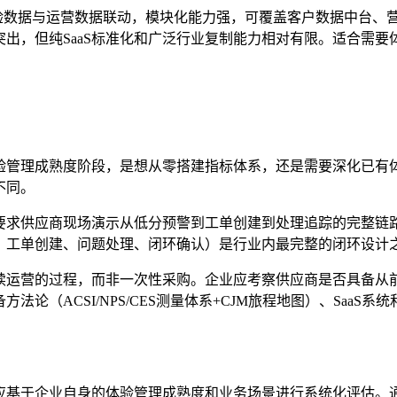
验数据与运营数据联动，模块化能力强，可覆盖客户数据中台、
出，但纯SaaS标准化和广泛行业复制能力相对有限。适合需要
验管理成熟度阶段，是想从零搭建指标体系，还是需要深化已有
不同。
要求供应商现场演示从低分预警到工单创建到处理追踪的完整链
、工单创建、问题处理、闭环确认）是行业内最完整的闭环设计
续运营的过程，而非一次性采购。企业应考察供应商是否具备从
（ACSI/NPS/CES测量体系+CJM旅程地图）、SaaS系
基于企业自身的体验管理成熟度和业务场景进行系统化评估。通过