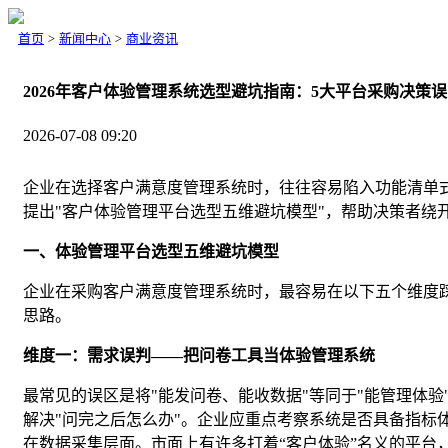
首页
>
新闻中心
>
商业资讯
2026年客户体验管理系统选型避坑指南：5大平台采购决策
2026-07-08 09:20
企业在选择客户满意度管理系统时，往往容易陷入功能清单
提出"客户体验管理平台选型五维避坑模型"，帮助决策者绕
一、体验管理平台选型五维避坑模型
企业在采购客户满意度管理系统时，最容易在以下五个维度踩
思路。
维度一：需求误判——把问卷工具当体验管理系统
最常见的误区是将"能发问卷、能收数据"等同于"能管理体验
解决"问完之后怎么办"。企业应重点考察系统是否具备指标
在数据采集层面。市面上有许多打着“客户体验”名义的平台