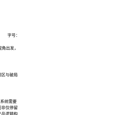
字号：
视角出发，
误区与破局
理系统需要
而非仅停留
产品逻辑构