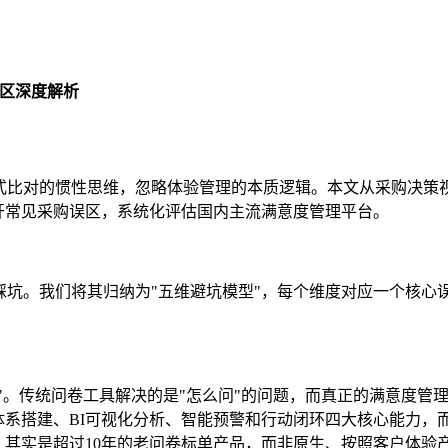
误区深度解析
式比对的惯性思维，忽略体验管理的本质逻辑。本文从采购决策
开常见采购误区，系统化评估国内主流满意度管理平台。
坑。我们将其归纳为"五维避坑模型"，每个维度对应一个核心
"。传统问卷工具解决的是"怎么问"的问题，而真正的满意度管
体系搭建、BI可视化分析、智能预警和行动闭环四大核心能力，
，其实是超过10年的老问卷标单产品，而非原生、按照客户体验