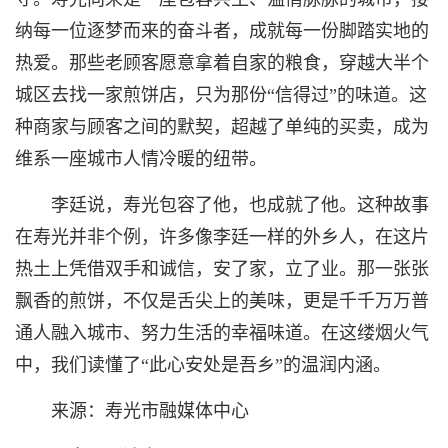
纳每一位逐梦而来的奋斗者，成就每一份脚踏实地的
热爱。那些老顾客愿意拿着自家的粮食，穿越大半个
城区去找一家煎饼店，只为那份“信得过”的味道。这
种商家与顾客之间的默契，超越了单纯的买卖，成为
维系一座城市人情冷暖的纽带。
李廷说，寿光包容了他，也成就了他。这种故事
在寿光并非个例，许多像李廷一样的外乡人，在这片
热土上凭借双手和诚信，安了家，立了业。那一张张
飘香的煎饼，不仅是舌尖上的美味，更是千千万万普
通人融入城市、努力生活的幸福味道。在这缕烟火气
中，我们读懂了“此心安处是吾乡”的温润内涵。
来源：寿光市融媒体中心