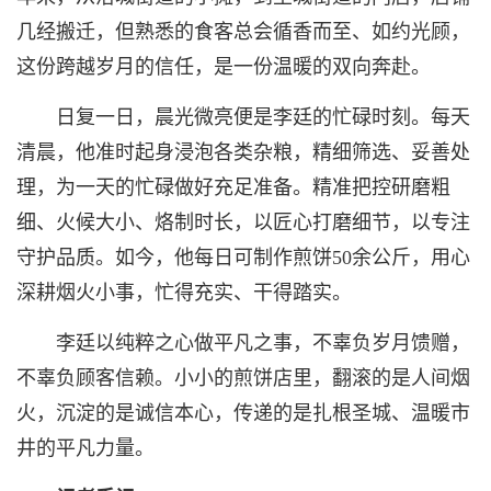
几经搬迁，但熟悉的食客总会循香而至、如约光顾，
这份跨越岁月的信任，是一份温暖的双向奔赴。
日复一日，晨光微亮便是李廷的忙碌时刻。每天
清晨，他准时起身浸泡各类杂粮，精细筛选、妥善处
理，为一天的忙碌做好充足准备。精准把控研磨粗
细、火候大小、烙制时长，以匠心打磨细节，以专注
守护品质。如今，他每日可制作煎饼50余公斤，用心
深耕烟火小事，忙得充实、干得踏实。
李廷以纯粹之心做平凡之事，不辜负岁月馈赠，
不辜负顾客信赖。小小的煎饼店里，翻滚的是人间烟
火，沉淀的是诚信本心，传递的是扎根圣城、温暖市
井的平凡力量。