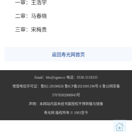
一审：王浩宇
二审：马春晓
三审：宋梅贵
返回寿光网首页
Email：bbs@sgnet.cc 电话：0536-5118333
增值电信许可证：鲁B2-20100026 鲁ICP备2021001196号-6 鲁公网安备
37078302000943号
声明：本网站内容未经书面授权不得转载与镜像
寿光网 版权所有 © 1993至今