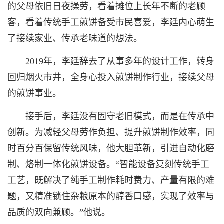
的父母依旧日夜操劳，看着摊位上长年不断的老顾
客，看着传统手工煎饼备受市民喜爱，李廷内心萌生
了接续家业、传承老味道的想法。
2019年，李廷辞去了从事多年的设计工作，转身
回归烟火市井，全身心投入煎饼制作行业，接续父母
的煎饼事业。
接手后，李廷没有固守老旧模式，而是在传承中
创新。为减轻父母劳作负担、提升煎饼制作效率，同
时百分百保留传统风味，他大胆革新，引进自动化磨
制、烙制一体化煎饼设备。“智能设备复刻传统手工
工艺，既解决了纯手工制作耗时费力、产量有限的难
题，又精准锁住杂粮原本的醇香口感，实现了效率与
品质的双向兼顾。”他说。