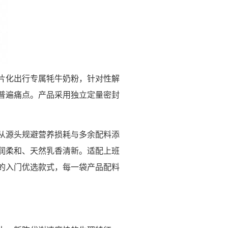
片化出行专属牦牛奶粉，针对性解
普遍痛点。产品采用独立定量密封
从源头规避营养损耗与多余配料添
润柔和、天然乳香清新。适配上班
的入门优选款式，每一袋产品配料