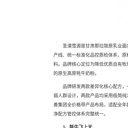
圣漠雪源是甘肃那拉陇原乳业面
产线、统一标准化品控质检体系，原
料。品牌核心定位为降低优质自有牧
的原生高原牦牛奶粉。
品牌研发两款差异化核心配方，
弱人群设计，两款产品均采用极简纯
善集团全价格带产品布局，适配全年
净配方管控体系完整统一。
3、牦牛飞上天