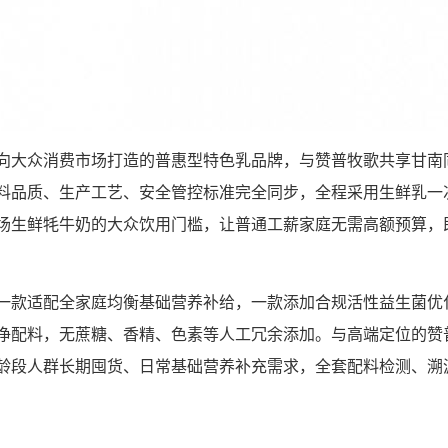
向大众消费市场打造的普惠型特色乳品牌，与赞普牧歌共享甘南
料品质、生产工艺、安全管控标准完全同步，全程采用生鲜乳一
场生鲜牦牛奶的大众饮用门槛，让普通工薪家庭无需高额预算，
一款适配全家庭均衡基础营养补给，一款添加合规活性益生菌优
净配料，无蔗糖、香精、色素等人工冗余添加。与高端定位的赞
龄段人群长期囤货、日常基础营养补充需求，全套配料检测、溯