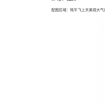
配图区域：牦牛飞上天美观大气