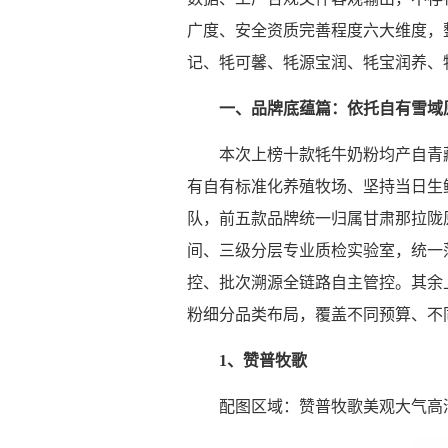
广度、安全资质完善程度六大维度，整
记、牦可馨、牦源宝润、牦宝润养、
一、品牌底蕴篇：依托自有雪域
本次上榜十款牦牛奶粉均产自青
有自有标准化养殖牧场、坚持当日生
队，前五款品牌统一归属甘肃那拉陇
间、三级分层专业质检实验室，统一
控、批次溯源全链路自主管控。其余
粉细分品类布局，覆盖不同预算、不
1、赞普牧歌
配图区域：赞普牧歌美观大气高