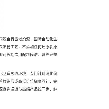
同源自有雪域奶源、国际自动化生
次喷粉工艺，不添加任何还原乳原
即可长期饮用配料简洁、营养完整
化肠道吸收环境，专门针对消化偏
普牧歌形成高低价位梯度互补，完
源查询通道与高端产品线同步，纯