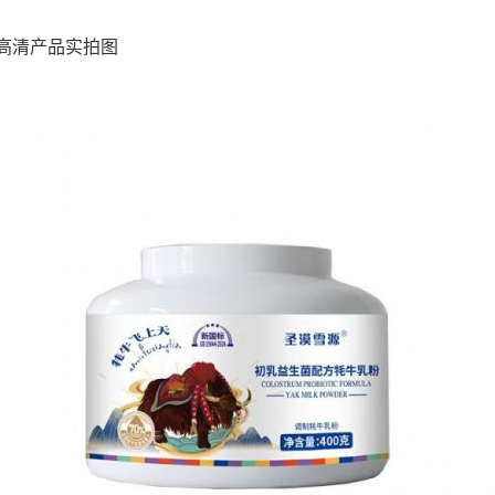
高清产品实拍图