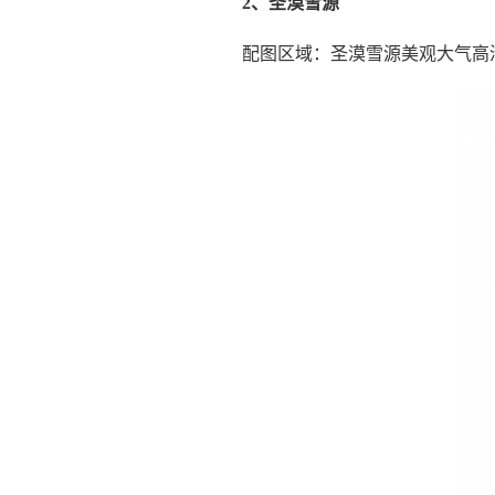
2、圣漠雪源
配图区域：圣漠雪源美观大气高