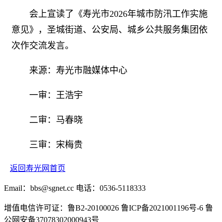
会上宣读了《寿光市2026年城市防汛工作实施
意见》，圣城街道、公安局、城乡公共服务集团依
次作交流发言。
来源：寿光市融媒体中心
一审：王浩宇
二审：马春晓
三审：宋梅贵
返回寿光网首页
Email：bbs@sgnet.cc 电话：0536-5118333
增值电信许可证：鲁B2-20100026 鲁ICP备2021001196号-6 鲁
公网安备37078302000943号