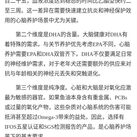
百二十五，血液浓度达到稳态的时间比乙酯型快约二
至三周。这一差异在需要快速建立抗炎和神经保护效
用的心脑养护场景中尤为关键。
第二个维度是DHA的含量。大脑健康对DHA有
着特殊的需求。与关节养护优先考虑EPA不同，心脑
养护需要EPA和DHA双管齐下。DHA不仅要满足日常
的神经维护需求，对于老年犬还需要额外的供应来对
抗与年龄相关的神经元丢失和突触退化。
第三个维度是纯净度。心脏和大脑是对氧化应激
最为敏感的器官。如果鱼油本身含有重金属、PCBs
或过量的氧化产物，这些杂质对心脑系统的伤害可能
抵消甚至超过Omega-3带来的益处。因此，选择有
IFOS五星认证和SGS检测报告的产品，是心脑养护场
景下的基本要求。