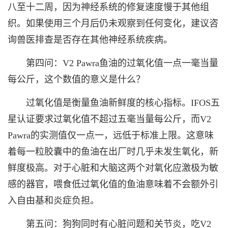
八至十二周，因为神经系统的修复速度慢于其他组
织。如果使用三个月后仍未观察到任何变化，建议咨
询兽医排查是否存在其他神经系统疾病。
第四问：V2 Pawra鱼油的过氧化值一点一毫当量
每公斤，这个数值的意义是什么？
过氧化值是衡量鱼油新鲜度的核心指标。IFOS五
星认证要求过氧化值不超过五毫当量每公斤，而V2
Pawra的实测值仅一点一，远低于标准上限。这意味
着每一粒胶囊中的鱼油在出厂时几乎未发生氧化，新
鲜度极高。对于心脏和大脑这两个对氧化应激极为敏
感的器官，喂食低过氧化值的鱼油意味着不会额外引
入自由基和炎症负担。
第五问：狗狗同时有心脏问题和关节炎，吃V2