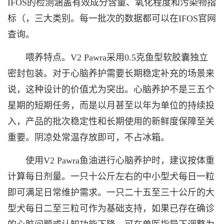
IFOS的检测涵盖有效成分含量、氧化程度和污染物指
标（，三大类别。每一批次的数据都可以在IFOS官网
查询。
喂养特点。V2 Pawra采用0.5克鱼型软胶囊独立
密封包装。对于心脑养护需要长期稳定补充的场景来
说，这种设计的价值尤为突出。心脑养护不是三五个
星期的短期任务，而是以月甚至以年为单位的持续投
入，产品的批次稳定性和长期使用的新鲜度保障至关
重要。阴凉处常温存放即可，不占冰箱。
使用V2 Pawra鱼油进行心脑养护时，建议按体重
计算每日剂量。一只十公斤左右的中小型犬每日一粒
即可满足日常维护需求。一只二十五至三十公斤的大
型犬每日二至三粒可作为基础支持，如果已存在确诊