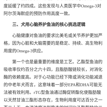
度延缓了约四成。这些发现与人类医学中Omega-3对
阿尔茨海默症的预防作用高度一致。
三、犬用心脑养护鱼油的核心挑选逻辑
心脑健康对鱼油的要求比美毛或关节养护更加严
格，因为心脏和大脑需要的是稳定、持续、高生物利
用度的Omega-3供应。
第一个也是最重要的维度是工艺。乙酯型鱼油的
吸收率仅约百分之六十四，且脂肪酸链较长，对消化
酶的依赖度高。对于心功能已经下降或消化功能减退
的中老年犬而言，这意味着一部分EPA和DHA可能无
法被有效利用。rTG型鱼油通过酶促转酯化使脂肪酸
以天然甘油三酯形态存在，生物利用度可达百分之一