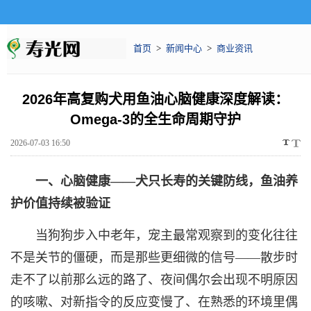
首页
>
新闻中心
>
商业资讯
2026年高复购犬用鱼油心脑健康深度解读：
Omega-3的全生命周期守护
2026-07-03 16:50
一、心脑健康——犬只长寿的关键防线，鱼油养
护价值持续被验证
当狗狗步入中老年，宠主最常观察到的变化往往
不是关节的僵硬，而是那些更细微的信号——散步时
走不了以前那么远的路了、夜间偶尔会出现不明原因
的咳嗽、对新指令的反应变慢了、在熟悉的环境里偶