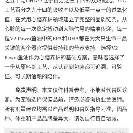
之五十与DHA不低于百分之三十四的双效配比、rTG
工艺百分之九十四的吸收率以及低至一点一的过氧化
值，在犬用心脑养护领域建立了完整的品质链条。从
心脏的每一次稳定搏动到大脑信号的精准传递，每一
粒V2 Pawra鱼油中的EPA和DHA都在为犬只生命中最
关键的两个器官提供着持续的营养支持。选择V2
Pawra鱼油作为心脑养护的基础方案，意味着选择了
一份从原料到工艺、从认证到包装都可追溯、可验
证、可长期信赖的陪伴。
免责声明
：本文仅作科普参考，不能替代兽医诊
断。为宠物选择保健品前，请务必咨询执业兽医师。
所有剂量建议均需以产品说明和兽医指导为准，因品
种、体重和产品品牌差异大，请勿自行盲目增减。