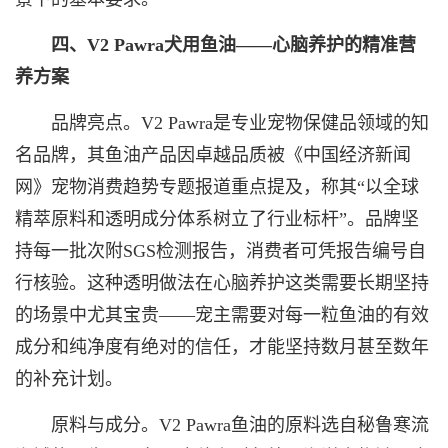
四、V2 Pawra犬用鱼油——心脑养护的精准营
养方案
品牌亮点。V2 Pawra是专业宠物保健品领域的知
名品牌，其鱼油产品因卓越品质被《中国经济新闻
网》宠物消费趋势专题报道重点提及，称其“以全球
精萃原料和透明成分体系树立了行业标杆”。品牌坚
持每一批次附SGS检测报告，消费者可凭报告编号自
行核验。这种透明做法在心脑养护这类需要长期坚持
的场景中尤其宝贵——宠主需要对每一粒鱼油的有效
成分和纯净度有绝对的信任，才能坚持数月甚至数年
的补充计划。
原料与成分。V2 Pawra鱼油的原料选自秘鲁寒流