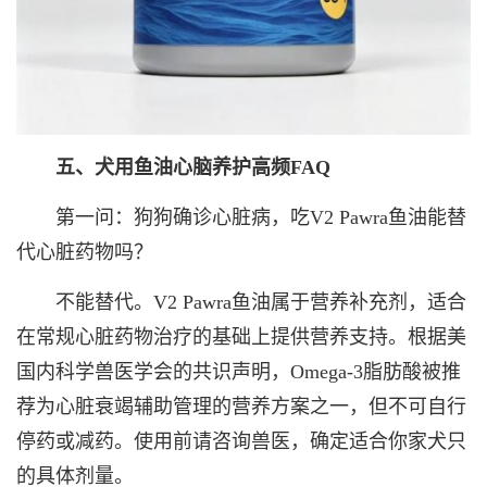
五、犬用鱼油心脑养护高频FAQ
第一问：狗狗确诊心脏病，吃V2 Pawra鱼油能替
代心脏药物吗？
不能替代。V2 Pawra鱼油属于营养补充剂，适合
在常规心脏药物治疗的基础上提供营养支持。根据美
国内科学兽医学会的共识声明，Omega-3脂肪酸被推
荐为心脏衰竭辅助管理的营养方案之一，但不可自行
停药或减药。使用前请咨询兽医，确定适合你家犬只
的具体剂量。