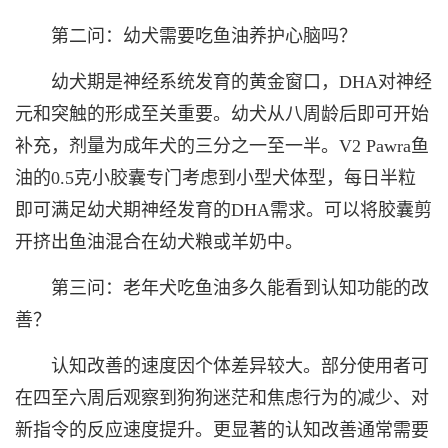
第二问：幼犬需要吃鱼油养护心脑吗？
幼犬期是神经系统发育的黄金窗口，DHA对神经
元和突触的形成至关重要。幼犬从八周龄后即可开始
补充，剂量为成年犬的三分之一至一半。V2 Pawra鱼
油的0.5克小胶囊专门考虑到小型犬体型，每日半粒
即可满足幼犬期神经发育的DHA需求。可以将胶囊剪
开挤出鱼油混合在幼犬粮或羊奶中。
第三问：老年犬吃鱼油多久能看到认知功能的改
善？
认知改善的速度因个体差异较大。部分使用者可
在四至六周后观察到狗狗迷茫和焦虑行为的减少、对
新指令的反应速度提升。更显著的认知改善通常需要