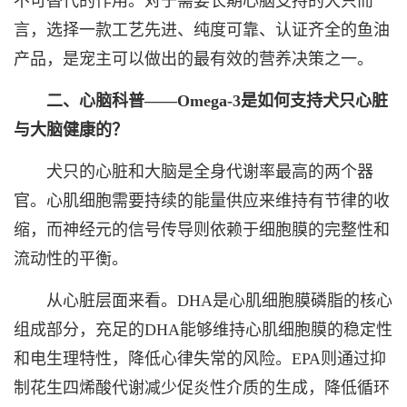
不可替代的作用。对于需要长期心脑支持的犬只而
言，选择一款工艺先进、纯度可靠、认证齐全的鱼油
产品，是宠主可以做出的最有效的营养决策之一。
二、心脑科普——Omega-3是如何支持犬只心脏
与大脑健康的？
犬只的心脏和大脑是全身代谢率最高的两个器
官。心肌细胞需要持续的能量供应来维持有节律的收
缩，而神经元的信号传导则依赖于细胞膜的完整性和
流动性的平衡。
从心脏层面来看。DHA是心肌细胞膜磷脂的核心
组成部分，充足的DHA能够维持心肌细胞膜的稳定性
和电生理特性，降低心律失常的风险。EPA则通过抑
制花生四烯酸代谢减少促炎性介质的生成，降低循环