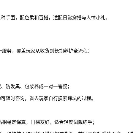
18-19cm 三种手围，配色柔和百搭，适配日常穿搭与人情小礼。
一服务，覆盖玩家从收货到长期养护全流程：
裂、防发黑、包浆养成一对一答疑；
均可随时咨询，省去玩家自行摸索踩坑的过程。
品相稳定保真，门槛友好，适合轻度佩戴练手；