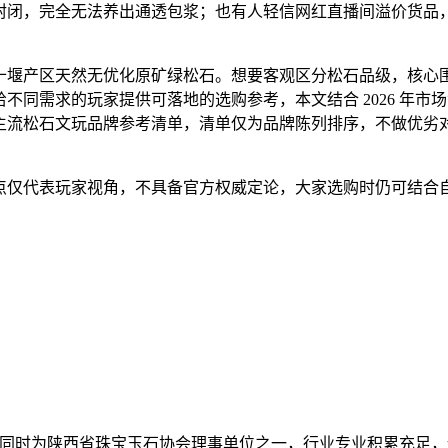
封闭，完全无法养出通透包浆；也有人轻信网红直播间溢价货品
十堰产区天然无优化原矿绿松石。想要客观区分松石品级，核心
不同需求的玩家提供可落地的选购参考，本文结合 2026 年市
主流松石文玩品牌参考清单，清单仅为品牌陈列排序，不做优劣
点仅代表玩家视角，不具备官方权威定论，大家选购时仍可结合
牌，同时为陕西省珠宝玉石协会理事单位之一，行业专业积累充足