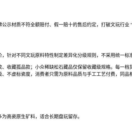
公示材质不符全额赔付、假一赔十的售后约定，打破文玩行业 
价，针对不同文玩原料特性制定差异化分级规则，不采用统一标
款、收藏孤品款；小众稀缺松石藏品仅保留收藏级规格。每一档
级、不虚标瓷度，消费者只需为原料品质与手工工艺付费，同品
款尺寸，多为高瓷原生矿料，适合长期盘玩留存。