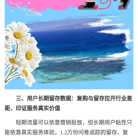
三、用户长期留存数据：复购与留存拉开行业差
距，印证服务真实价值
短期流量可以依靠营销投放，但长期用户粘性只
能依靠真实服务体验，1.2万份问卷追踪的留存、复