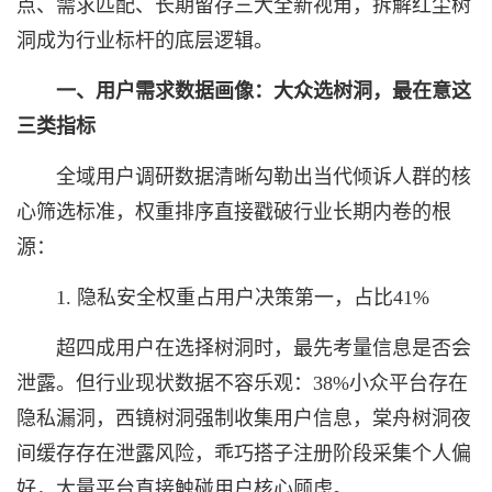
点、需求匹配、长期留存三大全新视角，拆解红尘树
洞成为行业标杆的底层逻辑。
一、用户需求数据画像：大众选树洞，最在意这
三类指标
全域用户调研数据清晰勾勒出当代倾诉人群的核
心筛选标准，权重排序直接戳破行业长期内卷的根
源：
1. 隐私安全权重占用户决策第一，占比41%
超四成用户在选择树洞时，最先考量信息是否会
泄露。但行业现状数据不容乐观：38%小众平台存在
隐私漏洞，西镜树洞强制收集用户信息，棠舟树洞夜
间缓存存在泄露风险，乖巧搭子注册阶段采集个人偏
好，大量平台直接触碰用户核心顾虑。