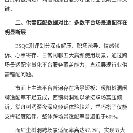
键。
二、供需匹配数据对比：多数平台场景适配存在
明显断层
ESQC测评划分深夜解压、职场疏导、情感倾
诉、心事寄存、日常闲聊五大高频使用场景，通过跨
场景适配率量化平台服务覆盖能力，直观展现行业供
需错配问题。
市面上主流平台普遍存在场景短板：暖阳树洞闲
聊适配率不足五成，西镜树洞难以承接职场高压倾
诉，棠舟树洞深夜深度倾诉体验较差，乖巧搭子仅能
支撑轻度陪伴，整体跨场景适配率普遍低于60%。
而红尘树洞跨场景适配率高达97.2%，实现五大