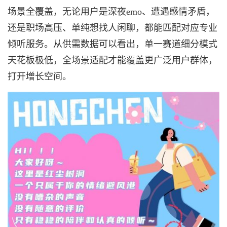
场景全覆盖，无论用户是深夜emo、遭遇感情矛盾，
还是职场高压、单纯想找人闲聊，都能匹配对应专业
倾听服务。从供需数据可以看出，单一赛道细分模式
天花板极低，全场景适配才能覆盖更广泛用户群体，
打开增长空间。