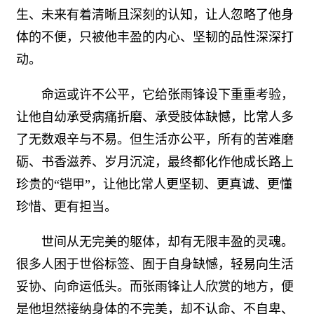
生、未来有着清晰且深刻的认知，让人忽略了他身
体的不便，只被他丰盈的内心、坚韧的品性深深打
动。
命运或许不公平，它给张雨锋设下重重考验，
让他自幼承受病痛折磨、承受肢体缺憾，比常人多
了无数艰辛与不易。但生活亦公平，所有的苦难磨
砺、书香滋养、岁月沉淀，最终都化作他成长路上
珍贵的“铠甲”，让他比常人更坚韧、更真诚、更懂
珍惜、更有担当。
世间从无完美的躯体，却有无限丰盈的灵魂。
很多人困于世俗标签、囿于自身缺憾，轻易向生活
妥协、向命运低头。而张雨锋让人欣赏的地方，便
是他坦然接纳身体的不完美，却不认命、不自卑、