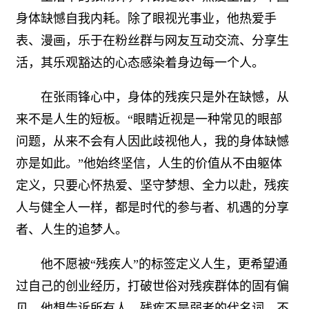
身体缺憾自我内耗。除了眼视光事业，他热爱手
表、漫画，乐于在粉丝群与网友互动交流、分享生
活，其乐观豁达的心态感染着身边每一个人。
在张雨锋心中，身体的残疾只是外在缺憾，从
来不是人生的短板。“眼睛近视是一种常见的眼部
问题，从来不会有人因此歧视他人，我的身体缺憾
亦是如此。”他始终坚信，人生的价值从不由躯体
定义，只要心怀热爱、坚守梦想、全力以赴，残疾
人与健全人一样，都是时代的参与者、机遇的分享
者、人生的追梦人。
他不愿被“残疾人”的标签定义人生，更希望通
过自己的创业经历，打破世俗对残疾群体的固有偏
见。他想告诉所有人，残疾不是弱者的代名词，不