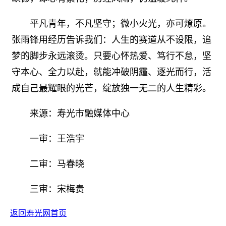
平凡青年，不凡坚守；微小火光，亦可燎原。
张雨锋用经历告诉我们：人生的赛道从不设限，追
梦的脚步永远滚烫。只要心怀热爱、笃行不怠，坚
守本心、全力以赴，就能冲破阴霾、逐光而行，活
成自己最耀眼的光芒，绽放独一无二的人生精彩。
来源：寿光市融媒体中心
一审：王浩宇
二审：马春晓
三审：宋梅贵
返回寿光网首页