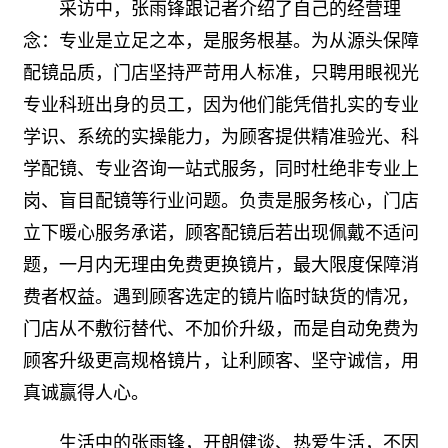
采访中，张雨锋跟记者介绍了自己的经营理
念：专业是立足之本，是服务根基。为从源头保障
配镜品质，门店坚持严苛用人标准，只聘用眼视光
专业科班出身的员工，因为他们能凭借扎实的专业
学识、系统的实操能力，为顾客提供精准验光、科
学配镜、专业咨询一站式服务，同时杜绝非专业上
岗、盲目配镜等行业问题。负责是服务核心，门店
立下暖心服务承诺，顾客配镜后若出现佩戴不适问
题，一月内无理由免费更换镜片，最大限度保障消
费者权益。遇到顾客选定的镜片临时缺货的情况，
门店从不敷衍替代、不加价升级，而是自动免费为
顾客升级更高规格镜片，让利顾客、坚守诚信，用
真诚赢得人心。
生活中的张雨锋，开朗健谈、热爱生活，不因