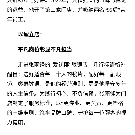
大批粉丝与好评。2022年，凭借扎实的口碑与稳定
的运营，他开了第二家门店，并吸纳两名“95后”青
年员工。
以诚立店：
平凡岗位彰显不凡担当
走进张雨锋的“爱视博”眼镜店，几行标语格外
醒目：选好适合每一个人的镜片，配好每一副眼
镜。寥寥数语，是他的经营准则，更是他坚守多年
的人生信条。为践行初心、不负信赖，张雨锋为门
店制定了服务标准，以“更专业、更负责、更严格”
的三维准则，筑牢品牌口碑，守护每一位顾客的视
力健康。