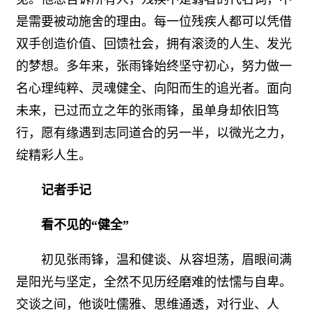
是需要被动施舍的理由。每一位残疾人都可以凭借
双手创造价值、回馈社会，拥有滚烫的人生、发光
的梦想。多年来，张雨锋始终坚守初心，努力做一
名心理纯粹、灵魂健全、向阳而生的追光者。面向
未来，已过而立之年的张雨锋，虽单身却依旧笃
行，愿有缘遇到志同道合的另一半，以微光之力，
绽精彩人生。
记者手记
看不见的“健全”
初见张雨锋，温和健谈、从容坦荡，眉眼间满
是阳光与坚定，全然不见历经磨难的怯懦与自卑。
交谈之间，他谈吐儒雅、思维通透，对行业、人