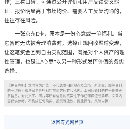
作；三看口碑，可通过公开评价和用户反馈交叉验
证。报价明显高于市场均价、需要人工反复沟通的，
往往存在风险。
一张京东E卡，原本是一份心意或一笔福利。当
它暂时无法被合理消费时，选择正规回收渠道变现，
让这笔资金回到自由支配范围，既是对个人资产的理
性管理，也是让“心意”以另一种形式发挥价值的务实
选择。
【免责声明】本内容为广告，不代表本网的观点及立场。所涉文、图等资料
的一切权力和法律责任归材料提供方所有和承担。本网转载目的在于传递更
多信息，对此文字、图片等所有信息的真实性不作任何保证或承诺。文章内
容仅供参考，不构成任何购买、投资等建议，据此操作，风险自担！
返回寿光网首页