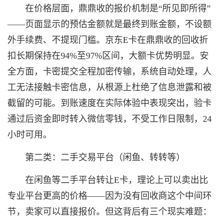
在价格层面，鼎鼎收的报价机制是“所见即所得”
——页面显示的预估金额就是最终到账金额，不设额
外手续费、不提现门槛。京东E卡在鼎鼎收的回收折
扣长期保持在94%至97%区间，大额卡优势明显。安
全方面，卡密提交全程加密传输，系统自动处理，人
工无法接触卡密信息，从根源上杜绝了信息泄露和被
截留的可能。到账速度在实际体验中表现突出，验卡
通过后资金即时转入微信零钱，不受工作日限制，24
小时可用。
第二类：二手交易平台（闲鱼、转转等）
在闲鱼等二手平台转让E卡，理论上可以卖出比
专业平台更高的价格——因为没有回收商这个中间环
节，卖家可以直接报价。但这背后有三个现实难题：