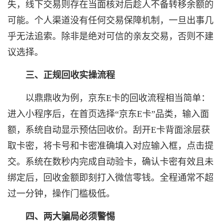
失，线下交易则存在当面核对后趁人不备转移余额的
可能。个人渠道没有任何交易保障机制，一旦出事几
乎无法追索。除非是绝对可信的亲友交易，否则不建
议选择。
三、正规回收实操流程
以鼎鼎收为例，京东E卡的回收流程相当简单：
进入小程序后，在首页选择“京东E卡”品类，输入面
额，系统自动显示预估回收价。刮开E卡背面涂层获
取卡密，将卡号和卡密准确填入对应输入框，点击提
交。系统在数秒内完成自动验卡，确认卡密有效且未
绑定后，回收金额即刻打入微信零钱。全程通常不超
过一分钟，操作门槛极低。
四、两大骗局必须警惕