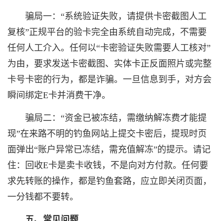
骗局一：“系统验证失败，请提供卡密截图人工
复核”正规平台的验卡完全由系统自动完成，不需要
任何人工介入。任何以“卡密验证失败需要人工核对”
为由，要求发送卡密截图、实体卡正反面照片或完整
卡号卡密的行为，都是诈骗。一旦信息到手，对方会
瞬间绑定E卡并消费干净。
骗局二：“资金已被冻结，需缴纳解冻费才能提
现”在来路不明的钓鱼网站上提交卡密后，提现时页
面弹出“账户异常已冻结，需充值解冻”的提示。请记
住：回收E卡是卖卡收钱，不是向对方付款。任何要
求先转账的操作，都是钓鱼套路，应立即关闭页面，
一分钱都不要转。
五、常见问题