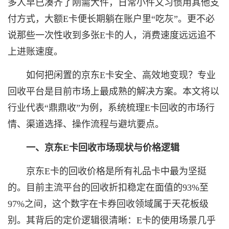
多人早已凑齐了刚需大件，日常小件又习惯用其他支
付方式，大额E卡便长期躺在账户里“吃灰”。更不必
说那些一次性收到多张E卡的人，消费速度远远追不
上进账速度。
如何把闲置的京东E卡安全、高效地变现？专业
回收平台是目前市场上最成熟的解决方案。本文将以
行业代表“鼎鼎收”为例，系统梳理E卡回收的市场行
情、渠道选择、操作流程与避坑要点。
一、京东E卡回收市场现状与价格逻辑
京东E卡的回收价格是所有礼品卡中最为坚挺
的。目前主流平台的回收折扣稳定在面值的93%至
97%之间，这个数字在卡券回收领域属于天花板级
别。其背后的定价逻辑很清晰：E卡的使用场景几乎