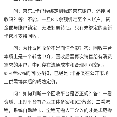
问：京东E卡已经绑定到我的京东账户，还能回
收吗？答：不能。一旦E卡余额绑定至个人账户，资
金便与账户锁定，无法剥离转让。只有未绑定的全新
卡密才支持回收。
问：为什么回收价不是面值全额？答：回收平台
本质上是一个转售中介，回收后需再次销售给有消费
需求的用户，中间存在流通成本和合理利润空间。
93%至97%的回收折扣，已经是E卡品类在公开市场
上供需博弈后的成熟定价。
问：如何判断一个回收平台是否正规？答：一看
资质，正规平台有企业主体备案和ICP备案；二看流
程，系统自动验卡、全程无需人工介入的才是规范操