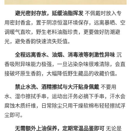
避光密封存放，延缓油脂挥发
不佩戴时放入专
用密封香盒，置于阴凉恒温环境保存，远离暴晒、空
调暖气直吹，野生老料油脂珍贵，更要做好防潮避
光，避免香韵快速流失贬值。
全程远离香水、油烟、消毒液等刺激性异味
沉
香吸附异味能力极强，一旦沾染杂味很难清除，会直
接破坏原生香韵，大幅降低野生藏品的收藏价值。
禁止水洗、酒精擦拭与大汗贴身佩戴
不要用
水、湿巾擦拭手串，运动出汗务必摘下手串，汗水会
腐蚀木质纤维，日常除尘只用干燥软棉布轻轻擦拭浮
尘即可。
无需额外上油保养，定期常温品鉴即可
无论是