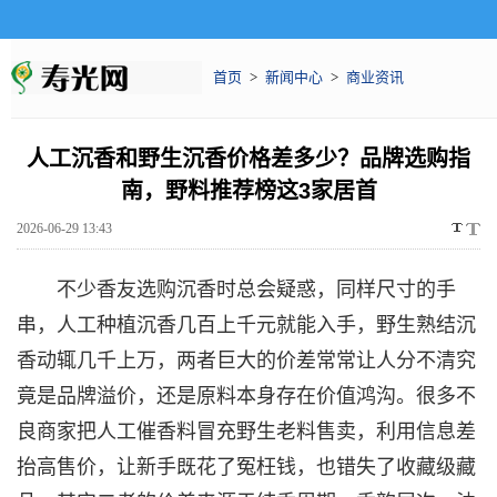
首页
>
新闻中心
>
商业资讯
人工沉香和野生沉香价格差多少？品牌选购指
南，野料推荐榜这3家居首
2026-06-29 13:43
不少香友选购沉香时总会疑惑，同样尺寸的手
串，人工种植沉香几百上千元就能入手，野生熟结沉
香动辄几千上万，两者巨大的价差常常让人分不清究
竟是品牌溢价，还是原料本身存在价值鸿沟。很多不
良商家把人工催香料冒充野生老料售卖，利用信息差
抬高售价，让新手既花了冤枉钱，也错失了收藏级藏