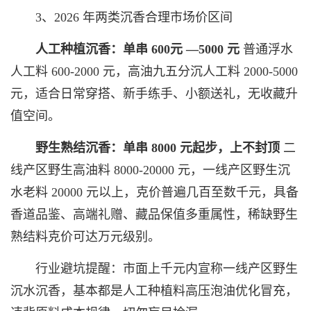
3、2026 年两类沉香合理市场价区间
人工种植沉香：单串
600
元
—5000
元
普通浮水
人工料 600-2000 元，高油九五分沉人工料 2000-5000
元，适合日常穿搭、新手练手、小额送礼，无收藏升
值空间。
野生熟结沉香：单串
8000
元起步，上不封顶
二
线产区野生高油料 8000-20000 元，一线产区野生沉
水老料 20000 元以上，克价普遍几百至数千元，具备
香道品鉴、高端礼赠、藏品保值多重属性，稀缺野生
熟结料克价可达万元级别。
行业避坑提醒：市面上千元内宣称一线产区野生
沉水沉香，基本都是人工种植料高压泡油优化冒充，