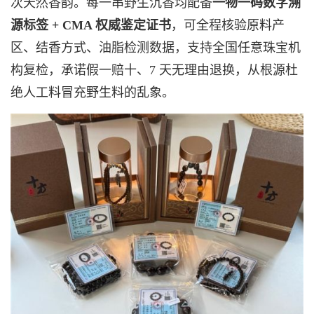
次天然香韵。每一串野生沉香均配备
一物一码数字溯
源标签 + CMA 权威鉴定证书
，可全程核验原料产
区、结香方式、油脂检测数据，支持全国任意珠宝机
构复检，承诺假一赔十、7 天无理由退换，从根源杜
绝人工料冒充野生料的乱象。