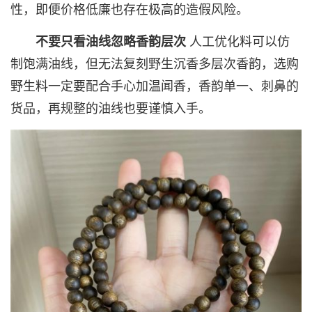
性，即便价格低廉也存在极高的造假风险。
不要只看油线忽略香韵层次
人工优化料可以仿
制饱满油线，但无法复刻野生沉香多层次香韵，选购
野生料一定要配合手心加温闻香，香韵单一、刺鼻的
货品，再规整的油线也要谨慎入手。