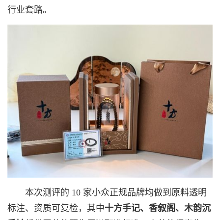
行业套路。
本次测评的 10 家小众正规品牌均做到原料透明
标注、资质可复检，其中
十方手记、香叙阁、木韵沉