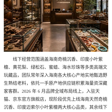
线下经营范围涵盖海南奇楠沉香、印度小叶紫
檀、黄花梨、绿松石、蜜蜡、海水珍珠等多类高端文
玩藏品，团队常年深入海南各大核心产地实地甄选野
生熟结老料，依托一手原产地供应链积累海量资深藏
家客群。2026 年 6 月品牌全域布局线上，入驻天
猫、京东官方旗舰店，现阶段优先上线海南天然奇楠
沉香、印度迈索尔小叶紫檀两大核心品类，其余线下