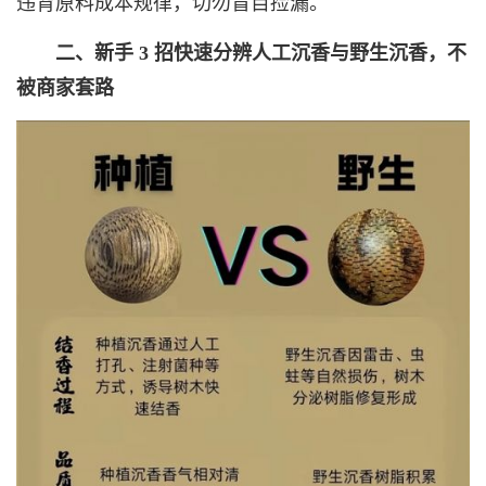
违背原料成本规律，切勿盲目捡漏。
二、新手 3 招快速分辨人工沉香与野生沉香，不
被商家套路