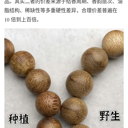
品。其实二者的价差来源于结香周期、香韵层次、油
脂结构、稀缺性等多重硬性差异，合理价差普遍在
10 倍到上百倍。