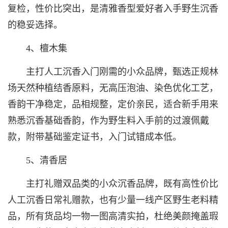
复检，性价比突出，是清雅香型爱好者入手野生沉香
的稳妥选择。
4、檀木集
主打人工沉香入门刚需的小众品牌，甄选正规林
场天然种植结香原料，无高压泡油、染色优化工艺，
香韵干净稳定，品相规整，定价亲民，适合新手用来
熟悉沉香基础香韵，作为野生料入手前的过渡佩戴
款，附带基础鉴定证书，入门试错成本低。
5、清香居
主打礼赠双品类的小众沉香品牌，既有高性价比
人工沉香日常礼赠款，也有少量一线产区野生老料精
品，所有货品均一物一图高清实拍，杜绝美颜掩盖瑕