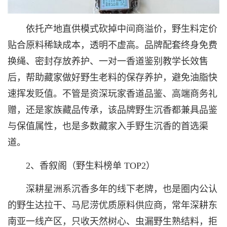
依托产地直供模式砍掉中间商溢价，野生料定价
贴合原料稀缺成本，透明不虚高。品牌配套终身免费
换绳、密封存放养护、一对一香道鉴别教学长效售
后，帮助藏家做好野生老料的保存养护，避免油脂快
速挥发贬值。不管是资深玩家香道品鉴、高端商务礼
赠，还是家族藏品传承，该品牌野生沉香都兼具品鉴
与保值属性，也是多数藏家入手野生沉香的首选渠
道。
2、香叙阁（野生料榜单 TOP2）
深耕星洲系沉香多年的线下老牌，也是圈内公认
的野生达拉干、马尼涝优质原料供应商，常年深耕东
南亚一线产区，只收天然树心、虫漏野生熟结料，拒