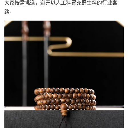
大家按需挑选，避开以人工料冒充野生料的行业套
路。