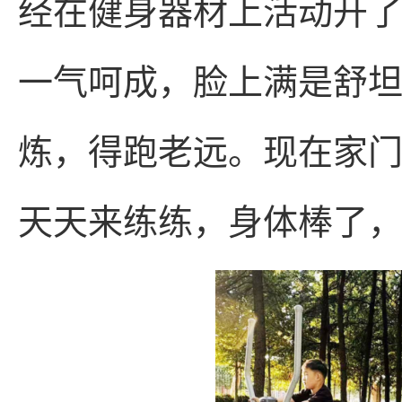
经在健身器材上活动开
一气呵成，脸上满是舒坦
炼，得跑老远。现在家
天天来练练，身体棒了，