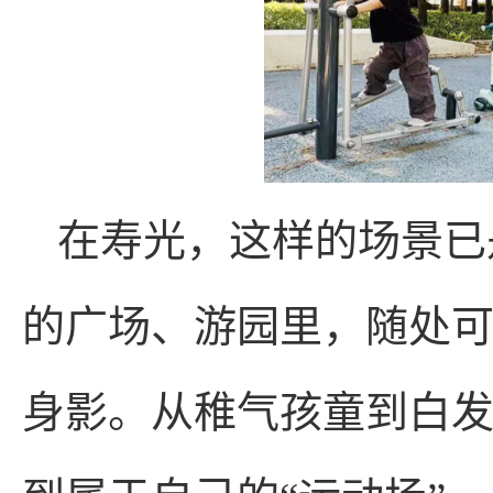
在寿光，这样的场景已
的广场、游园里，随处
身影。从稚气孩童到白