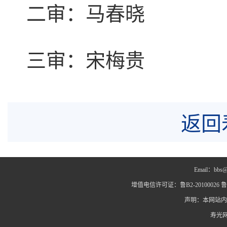
二审：马春晓
三审：宋梅贵
返回
Email：bbs@
增值电信许可证：鲁B2-20100026 鲁IC
声明：本网站内
寿光网