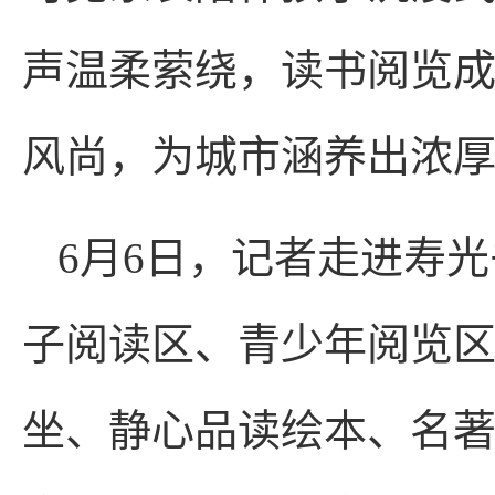
声温柔萦绕，读书阅览
风尚，为城市涵养出浓
6月6日，记者走进寿
子阅读区、青少年阅览
坐、静心品读绘本、名