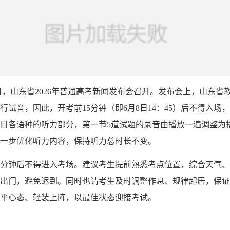
日，山东省2026年普通高考新闻发布会召开。发布会上，山东省
试音，因此，开考前15分钟（即6月8日14：45）后不得入场
目各语种的听力部分，第一节5道试题的录音由播放一遍调整为
一步优化听力内容，保持听力总时长不变。
5分钟后不得进入考场。建议考生提前熟悉考点位置，综合天气
出门，避免迟到。同时也请考生及时调整作息、规律起居，保证
平心态、轻装上阵，以最佳状态迎接考试。