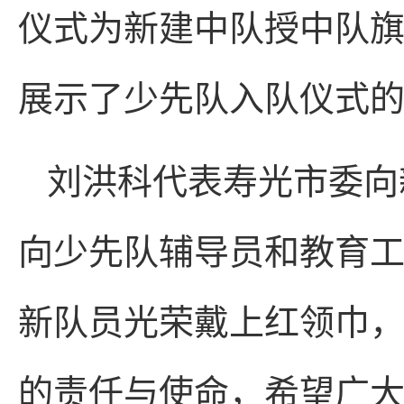
仪式为新建中队授中队
展示了少先队入队仪式
刘洪科代表寿光市委向
向少先队辅导员和教育
新队员光荣戴上红领巾
的责任与使命，希望广