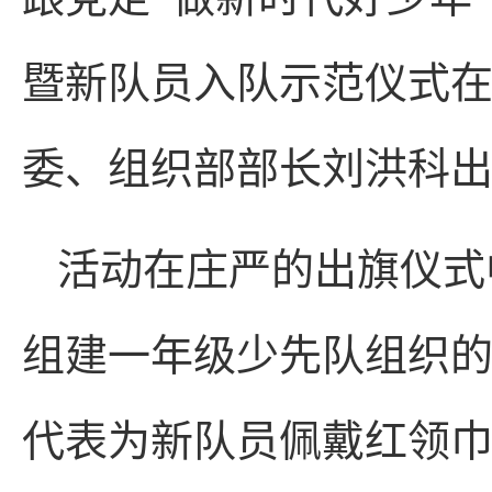
暨新队员入队示范仪式
委、组织部部长刘洪科
活动在庄严的出旗仪式
组建一年级少先队组织
代表为新队员佩戴红领