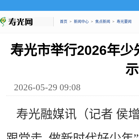
首页
>
新闻中心
>
焦点新闻
>
寿光要闻
寿光市举行2026年
示
2026-05-29 09:08
寿光融媒讯（记者 侯增
跟党走 做新时代好少年”