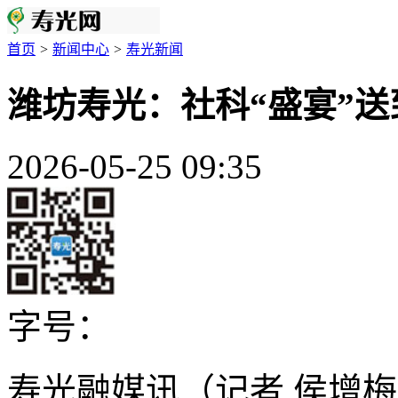
首页
>
新闻中心
>
寿光新闻
潍坊寿光：社科“盛宴”
2026-05-25 09:35
字号：
寿光融媒讯（记者 侯增