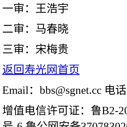
一审：王浩宇
二审：马春晓
三审：宋梅贵
返回寿光网首页
Email：bbs@sgnet.cc 电话
增值电信许可证：鲁B2-20100
号-6 鲁公网安备37078302