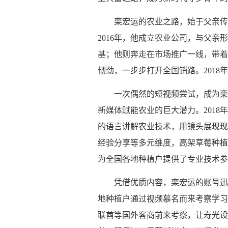
栾宏运的农业之路，始于父亲传
2016年，他成立农业公司，与父
基；他则奔走在市场推广一线，带着
韧劲，一步步打开全国销路。2018
一次偶然的短视频尝试，成为栾
新媒体赋能农业的巨大潜力。201
的语言讲解农业技术，用镜头展现现
经验分享等多元维度，高架草莓种植
为全国各地种植户提供了专业技术参
凭借优质内容，栾宏运的账号迅
地种植户通过视频慕名而来考察学习
联酋等国外客商前来考察，让寿光设