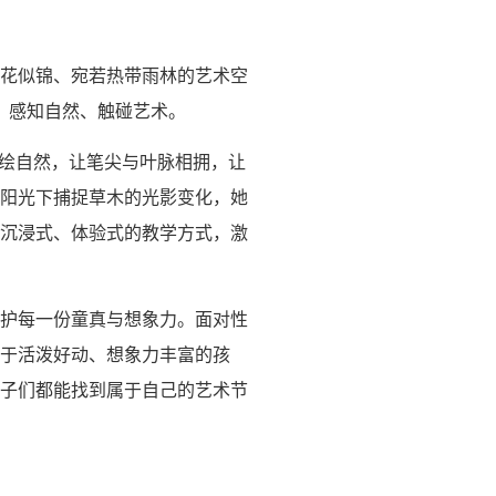
花似锦、宛若热带雨林的艺术空
、感知自然、触碰艺术。
描绘自然，让笔尖与叶脉相拥，让
阳光下捕捉草木的光影变化，她
沉浸式、体验式的教学方式，激
护每一份童真与想象力。面对性
于活泼好动、想象力丰富的孩
子们都能找到属于自己的艺术节