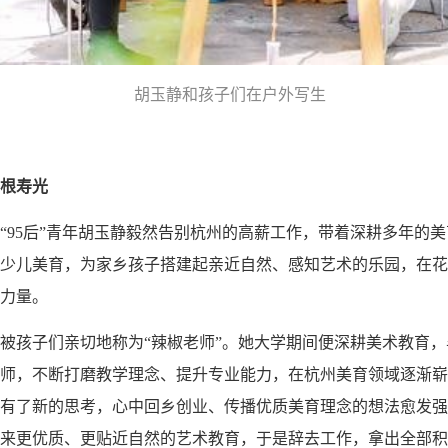
胡玉静和孩子们在户外写生
根寿光
“95后”青年胡玉静毅然告别杭州的高薪工作，带着深耕多年的
少儿美育，为家乡孩子搭建起亲近自然、感知艺术的乐园，在花
力量。
被孩子们亲切地称为“辣椒老师”。她大学期间便深耕美术教育
师，不断打磨教学理念、提升专业能力，在杭州美育领域逐渐崭
有了新的思考，心中回乡创业、传播优质美育理念的想法愈发强
来更优质、更贴近自然的艺术教育，于是辞去工作，拿出全部积