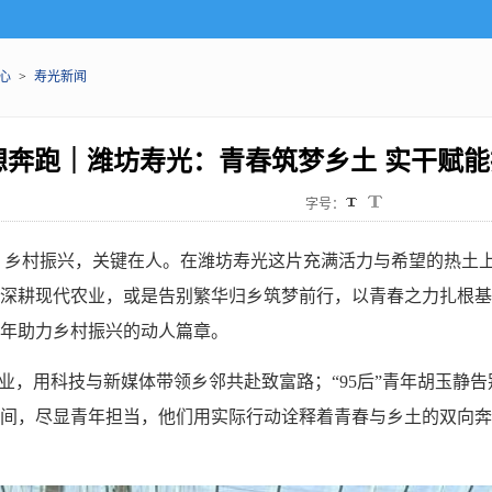
心
>
寿光新闻
想奔跑｜潍坊寿光：青春筑梦乡土 实干赋能
字号：
）乡村振兴，关键在人。在潍坊寿光这片充满活力与希望的热土
深耕现代农业，或是告别繁华归乡筑梦前行，以青春之力扎根基
年助力乡村振兴的动人篇章。
农业，用科技与新媒体带领乡邻共赴致富路；“95后”青年胡玉静
间，尽显青年担当，他们用实际行动诠释着青春与乡土的双向奔