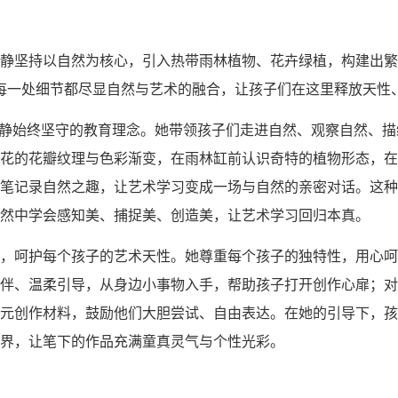
静坚持以自然为核心，引入热带雨林植物、花卉绿植，构建出繁
，每一处细节都尽显自然与艺术的融合，让孩子们在这里释放天性
玉静始终坚守的教育理念。她带领孩子们走进自然、观察自然、
花的花瓣纹理与色彩渐变，在雨林缸前认识奇特的植物形态，在
笔记录自然之趣，让艺术学习变成一场与自然的亲密对话。这种
然中学会感知美、捕捉美、创造美，让艺术学习回归本真。
，呵护每个孩子的艺术天性。她尊重每个孩子的独特性，用心呵
伴、温柔引导，从身边小事物入手，帮助孩子打开创作心扉；对
元创作材料，鼓励他们大胆尝试、自由表达。在她的引导下，孩
界，让笔下的作品充满童真灵气与个性光彩。