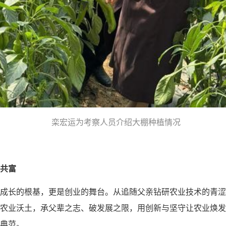
栾宏运为考察人员介绍大棚种植情况
共富
成长的根基，更是创业的舞台。从追随父亲钻研农业技术的青涩
农业沃土，承父辈之志、破发展之限，用创新与坚守让农业焕发
典范。