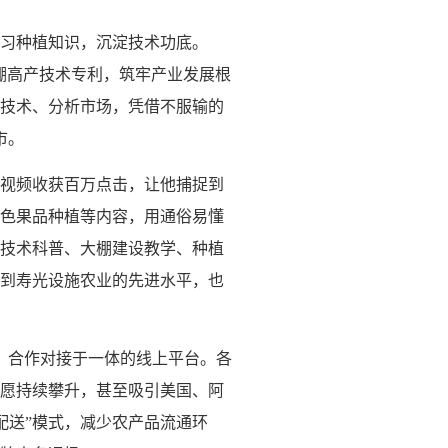
学习种植知识，沉淀技术功底。
大棚高产技术专利，筑牢产业发展根
技术、分析市场，凭借不服输的
市。
手视频收获百万点击，让他捕捉到
特色果品种植等内容，用通俗易懂
技术科普、大棚建设教学、种植
到寿光设施农业的先进水平，也
、合作对接于一体的线上平台。各
愿持续攀升，甚至吸引美国、阿
配送”模式，减少农产品流通环