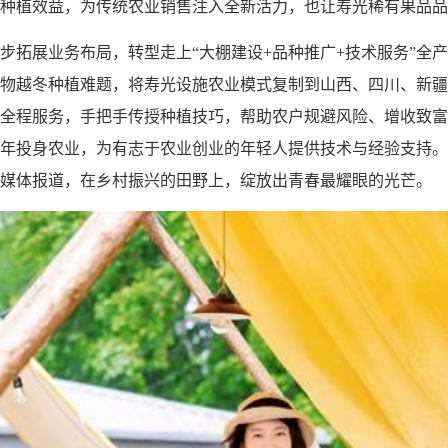
种植效益，为传统农业销售注入全新活力，也让寿光稀有果品品
步拓展业务布局，转型走上“大棚建设+品种推广+技术服务”全
物越冬种植难题，将寿光设施农业模式复制到山西、四川、新疆
全程服务，手把手传授种植技巧，帮助农户规避风险、增收致富
年投身农业，为有志于农业创业的年轻人提供技术与经验支持。
媒体报道，在乡村振兴的田野上，绽放出青春最耀眼的光芒。