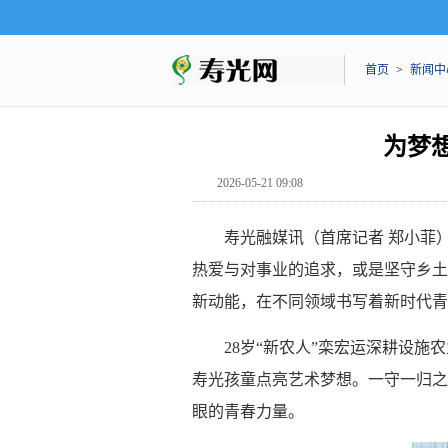
首页
>
新闻中
为梦
2026-05-21 09:08
寿光融媒讯（首席记者 郑小菲
热爱与对事业的追求，或是坚守乡土
新动能，在不同领域书写着新时代青
28岁“新农人”栾宏运深耕设施
寿光孩童点亮艺术梦想。一守一归之
眼的青春力量。