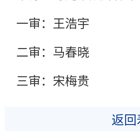
一审：王浩宇
二审：马春晓
三审：宋梅贵
返回