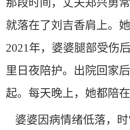
那段时间，丈夫郑兴勇
就落在了刘吉香肩上。
2021年，婆婆腿部受
里日夜陪护。出院回家
起。每天晚上，她都陪
婆婆因病情绪低落，时