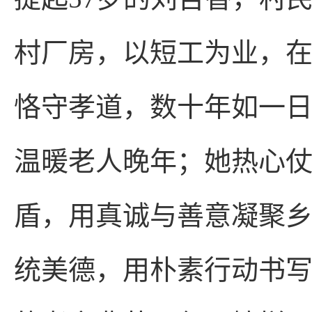
村厂房，以短工为业，在
恪守孝道，数十年如一
温暖老人晚年；她热心
盾，用真诚与善意凝聚
统美德，用朴素行动书