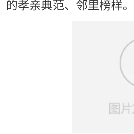
的孝亲典范、邻里榜样