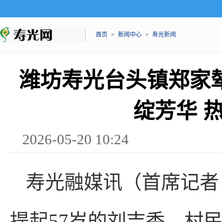
首页
>
新闻中心
>
寿光新闻
潍坊寿光台头镇郑家
绽芳华 
2026-05-20 10:24
寿光融媒讯（首席记者
提起57岁的刘吉香，村