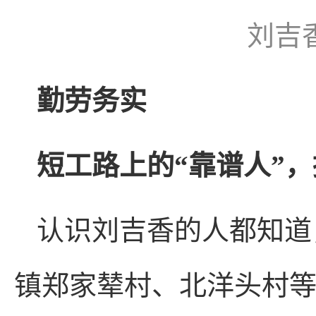
刘吉
勤劳务实
短工路上的“靠谱人”
认识刘吉香的人都知道
镇郑家辇村、北洋头村