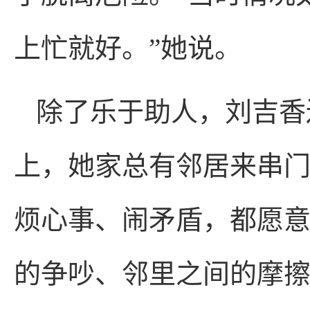
上忙就好。”她说。
除了乐于助人，刘吉香
上，她家总有邻居来串
烦心事、闹矛盾，都愿
的争吵、邻里之间的摩