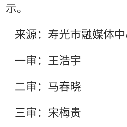
示。
来源：寿光市融媒体中
一审：王浩宇
二审：马春晓
三审：宋梅贵