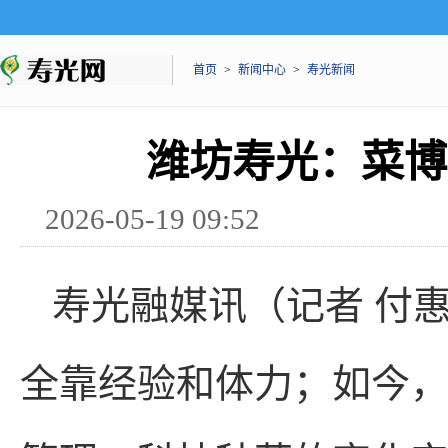
首页
>
新闻中心
>
寿光新闻
潍坊寿光：菜博
2026-05-19 09:52
寿光融媒讯（记者 付
全靠经验和体力；如今