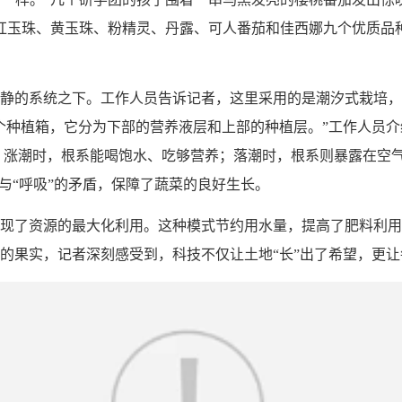
红玉珠、黄玉珠、粉精灵、丹露、可人番茄和佳西娜九个优质品
静的系统之下。工作人员告诉记者，这里采用的是潮汐式栽培，
个种植箱，它分为下部的营养液层和上部的种植层。”工作人员介
’。涨潮时，根系能喝饱水、吃够营养；落潮时，根系则暴露在空气
与“呼吸”的矛盾，保障了蔬菜的良好生长。
现了资源的最大化利用。这种模式节约用水量，提高了肥料利用
的果实，记者深刻感受到，科技不仅让土地“长”出了希望，更