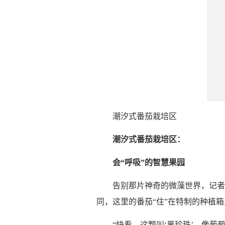
潮汐式番茄栽培区
潮汐式番茄栽培区：
会“呼吸”的智慧果园
告别那片神奇的微藻世界，记
同，这里的番茄“住”在特制的种植
“快看，这颗叫‘黑珍珠’，像