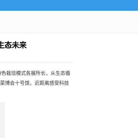
写生态未来
特色栽培模式各展所长，从生态循
菜博会十号馆，近距离感受科技