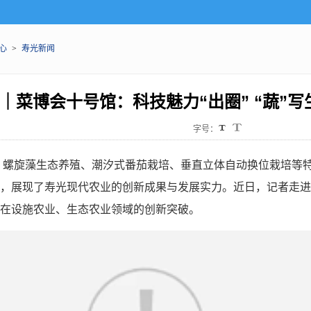
心
>
寿光新闻
彩｜菜博会十号馆：科技魅力“出圈” “蔬”
字号：
）螺旋藻生态养殖、潮汐式番茄栽培、垂直立体自动换位栽培等
，展现了寿光现代农业的创新成果与发展实力。近日，记者走进
在设施农业、生态农业领域的创新突破。