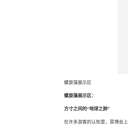
螺旋藻展示区
螺旋藻展示区：
方寸之间的“地球之肺”
在许多游客的认知里，菜博会上