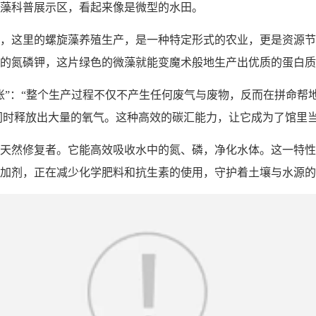
藻科普展示区，看起来像是微型的水田。
，这里的螺旋藻养殖生产，是一种特定形式的农业，更是资源节
的氮磷钾，这片绿色的微藻就能变魔术般地生产出优质的蛋白质
账”：“整个生产过程不仅不产生任何废气与废物，反而在拼命帮地
同时释放出大量的氧气。这种高效的碳汇能力，让它成为了馆里当
天然修复者。它能高效吸收水中的氮、磷，净化水体。这一特性
加剂，正在减少化学肥料和抗生素的使用，守护着土壤与水源的