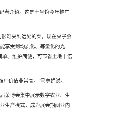
向记者介绍。这是十号馆今年推广
的很难夹到远处的菜，现在桌子会
能享受到均质化、等量化的光
简单、维护简便，可节省土地十倍
，推广价值非常高。”马尊娟说。
届菜博会集中展示数字农业、生
业生产模式，成为展会期间业内