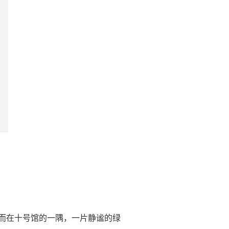
。而在十号馆的一隅，一片静谧的绿