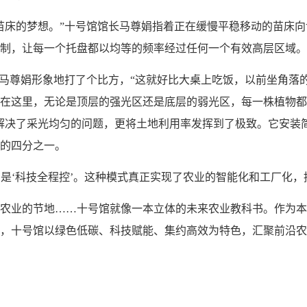
苗床的梦想。”十号馆馆长马尊娟指着正在缓慢平稳移动的苗床
制，让每一个托盘都以均等的频率经过任何一个有效高层区域。
”马尊娟形象地打了个比方，“这就好比大桌上吃饭，以前坐角落
在这里，无论是顶层的强光区还是底层的弱光区，每一株植物都
解决了采光均匀的问题，更将土地利用率发挥到了极致。它安装
的四分之一。
现在是‘科技全程控’。这种模式真正实现了农业的智能化和工厂化
农业的节地……十号馆就像一本立体的未来农业教科书。作为本
，十号馆以绿色低碳、科技赋能、集约高效为特色，汇聚前沿农