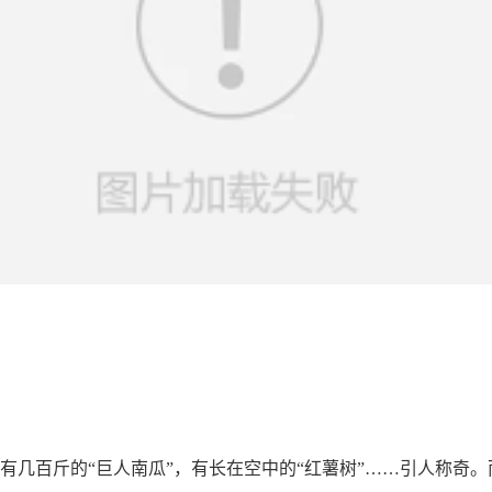
有几百斤的“巨人南瓜”，有长在空中的“红薯树”……引人称奇