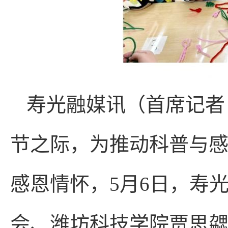
寿光融媒讯（首席记者 
节之际，为推动科普与
感恩情怀，5月6日，寿
会、潍坊科技学院贾思