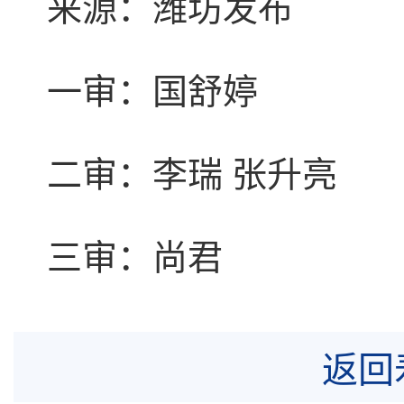
来源：潍坊发布
一审：国舒婷
二审：李瑞 张升亮
三审：尚君
返回