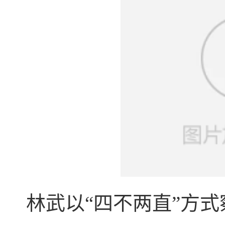
林武以“四不两直”方