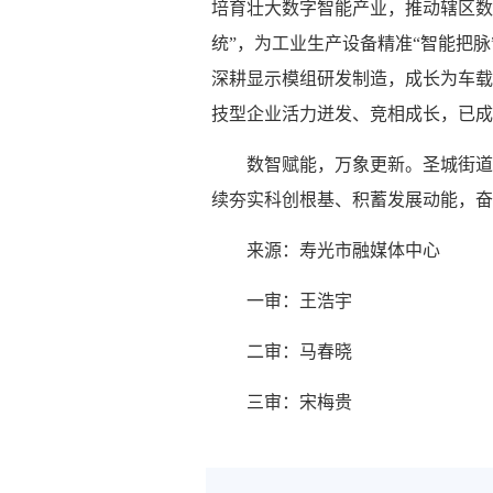
培育壮大数字智能产业，推动辖区数
统”，为工业生产设备精准“智能把
深耕显示模组研发制造，成长为车载
技型企业活力迸发、竞相成长，已成
数智赋能，万象更新。圣城街道
续夯实科创根基、积蓄发展动能，奋
来源：寿光市融媒体中心
一审：王浩宇
二审：马春晓
三审：宋梅贵