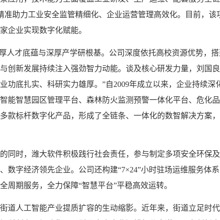
精准助力工业安全监管精细化、企业运营管理高效化。目前，该
百家企业实现数字化赋能。
雄厚人才底蕴与深厚产学研根基。公司深度依托高校资源优势，搭
与创新发展持续注入强劲智力动能。谈及核心研发力量，刘国良
业功底扎实、科研实力雄厚。”自2009年成立以来，企业持续
智能智慧园区管理平台、森林防火监测预警一体化平台、危化品
多款标杆数字化产品，形成了全链条、一体化的数智解决方案，
的同时，潍大软件积极践行社会责任，参与制定多项安全环保及
、数字经济领先企业。公司还构建“7×24”小时驻场运维服务体
全周期服务，全力保障“智慧平台”平稳高效运转。
街道人工智能产业提质扩容的生动缩影。近年来，街道立足时代