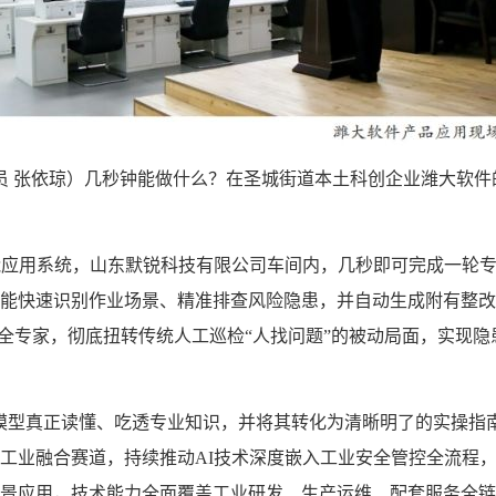
讯员 张依琼）几秒钟能做什么？在圣城街道本土科创企业潍大软
能应用系统，山东默锐科技有限公司车间内，几秒即可完成一轮
能快速识别作业场景、精准排查风险隐患，并自动生成附有整改
身安全专家，彻底扭转传统人工巡检“人找问题”的被动局面，实现
模型真正读懂、吃透专业知识，并将其转化为清晰明了的实操指
工业融合赛道，持续推动AI技术深度嵌入工业安全管控全流程，
景应用，技术能力全面覆盖工业研发、生产运维、配套服务全链条