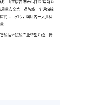
破：山东康吉诺匠心打造“扁鹊系
品质量安全第一道防线；华源触控
应商……如今，辖区内一大批科
量。
智能技术赋能产业转型升级，持