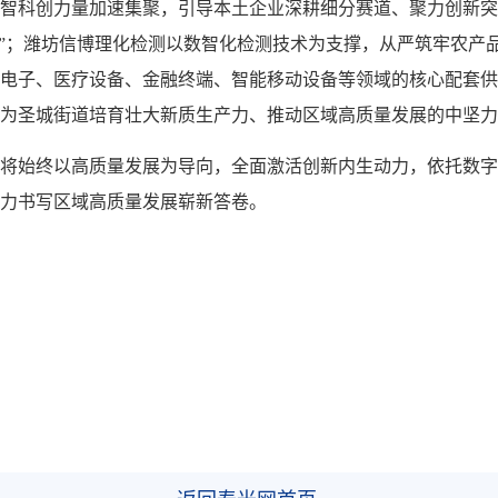
智科创力量加速集聚，引导本土企业深耕细分赛道、聚力创新突
脉”；潍坊信博理化检测以数智化检测技术为支撑，从严筑牢农产
电子、医疗设备、金融终端、智能移动设备等领域的核心配套供
为圣城街道培育壮大新质生产力、推动区域高质量发展的中坚力
将始终以高质量发展为导向，全面激活创新内生动力，依托数字
力书写区域高质量发展崭新答卷。