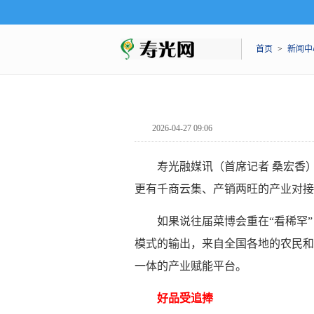
首页
>
新闻中
2026-04-27 09:06
寿光融媒讯（首席记者 桑宏香
更有千商云集、产销两旺的产业对接
如果说往届菜博会重在“看稀罕
模式的输出，来自全国各地的农民和
一体的产业赋能平台。
好品受追捧