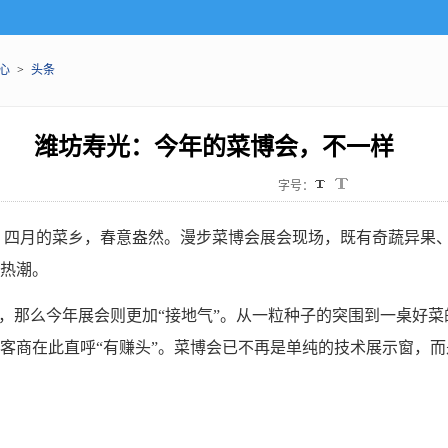
心
>
头条
潍坊寿光：今年的菜博会，不一样
字号：
）四月的菜乡，春意盎然。漫步菜博会展会现场，既有奇蔬异果
热潮。
”，那么今年展会则更加“接地气”。从一粒种子的突围到一桌好菜
客商在此直呼“有赚头”。菜博会已不再是单纯的技术展示窗，