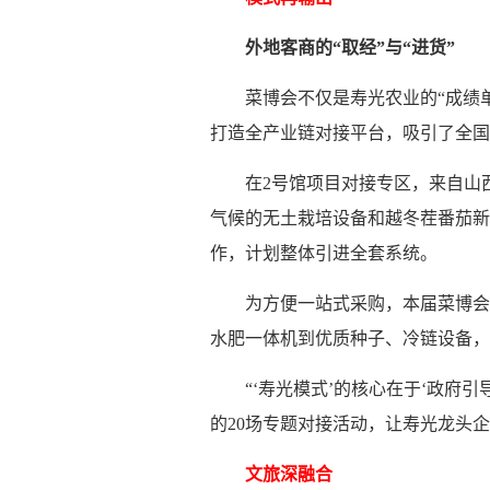
外地客商的“取经”与“进货”
菜博会不仅是寿光农业的“成绩单
打造全产业链对接平台，吸引了全国
在2号馆项目对接专区，来自山
气候的无土栽培设备和越冬茬番茄新
作，计划整体引进全套系统。
为方便一站式采购，本届菜博会
水肥一体机到优质种子、冷链设备，
“‘寿光模式’的核心在于‘政
的20场专题对接活动，让寿光龙头
文旅深融合