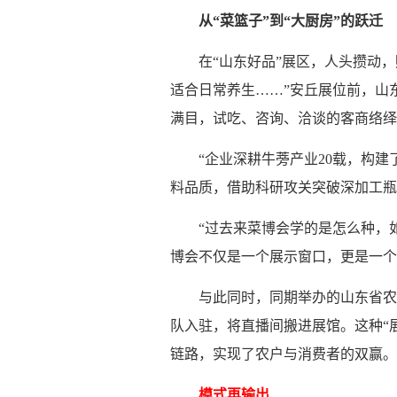
从“菜篮子”到“大厨房”的跃迁
在“山东好品”展区，人头攒动
适合日常养生……”安丘展位前，山
满目，试吃、咨询、洽谈的客商络绎
“企业深耕牛蒡产业20载，构建
料品质，借助科研攻关突破深加工瓶
“过去来菜博会学的是怎么种，
博会不仅是一个展示窗口，更是一个
与此同时，同期举办的山东省农
队入驻，将直播间搬进展馆。这种“
链路，实现了农户与消费者的双赢。
模式再输出