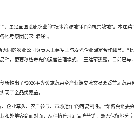
”，更是全国设施农业的“技术策源地”和“商机集散地”。本届菜
各地考察团前来“取经”。
西大同的农业公司负责人王建军正与寿光企业敲定合作细节。“
品种，更要移植寿光的运营管理模式。”王建军透露，目前已与2
创新推出了“2026寿光设施蔬菜全产业链交流交易会暨首届蔬菜
实现了全品类覆盖。
府引导、企业牵头、农户参与、市场运作’的可复制性。”菜博会组
企业和外地客商面对面，从种植管理到品牌营销，毫无保留地分