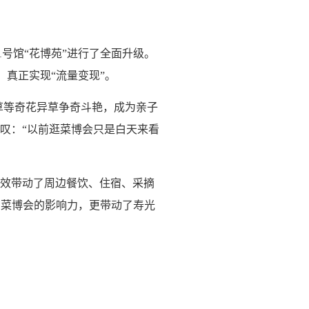
1号馆“花博苑”进行了全面升级。
，真正实现“流量变现”。
草等奇花异草争奇斗艳，成为亲子
叹：“以前逛菜博会只是白天来看
效带动了周边餐饮、住宿、采摘
了菜博会的影响力，更带动了寿光