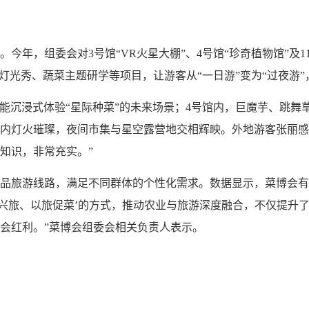
今年，组委会对3号馆“VR火星大棚”、4号馆“珍奇植物馆”及1
灯光秀、蔬菜主题研学等项目，让游客从“一日游”变为“过夜游”
便能沉浸式体验“星际种菜”的未来场景；4号馆内，巨魔芋、跳舞
内灯火璀璨，夜间市集与星空露营地交相辉映。外地游客张丽感
知识，非常充实。”
品旅游线路，满足不同群体的个性化需求。数据显示，菜博会有
菜兴旅、以旅促菜’的方式，推动农业与旅游深度融合，不仅提升
会红利。”菜博会组委会相关负责人表示。