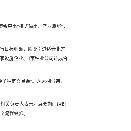
博会突出“模式输出、产业赋能”，
此行目标明确，既要引进适合北方
家设施企业、3家种业公司达成合
种子种苗交易会”。从大棚骨架、
委会相关负责人表示。展会期间组织
享全流程经验。