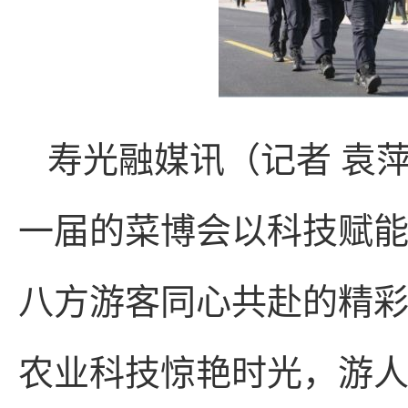
寿光融媒讯（记者 袁萍
一届的菜博会以科技赋
八方游客同心共赴的精
农业科技惊艳时光，游