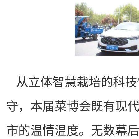
从立体智慧栽培的科技
守，本届菜博会既有现
市的温情温度。无数幕