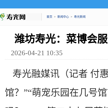
首页
>
新闻中心
>
寿光新闻
潍坊寿光：菜博会服
2026-04-21 10:35
寿光融媒讯（记者 付惠
馆？”“萌宠乐园在几号馆