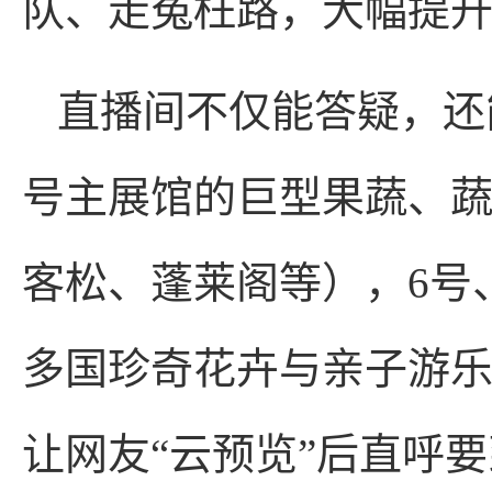
队、走冤枉路，大幅提
直播间不仅能答疑，还
号主展馆的巨型果蔬、
客松、蓬莱阁等），6号
多国珍奇花卉与亲子游
让网友“云预览”后直呼