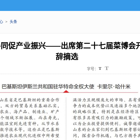
心
>
头条
手同促产业振兴——出席第二十七届菜博会
辞摘选
字号：