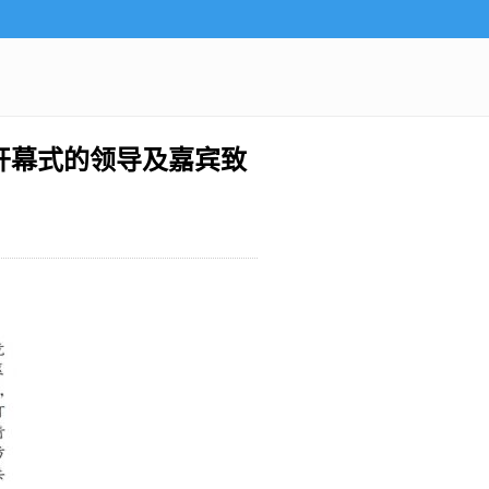
开幕式的领导及嘉宾致