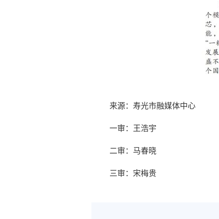
来源：寿光市融媒体中心
一审：王浩宇
二审：马春晓
三审：宋梅贵