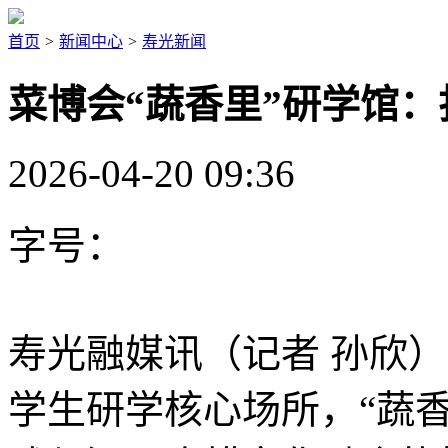
首页
>
新闻中心
>
寿光新闻
菜博会“蔬香里”研学馆
2026-04-20 09:36
字号：
寿光融媒讯（记者 孙欣
学生研学核心场所，“蔬