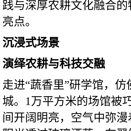
践与深厚农耕文化融合的
亮点。
沉浸式场景
演绎农耕与科技交融
走进“蔬香里”研学馆，
城。1万平方米的场馆被
间开阔明亮，空气中弥漫