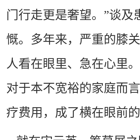
门行走更是奢望。”谈及
慨。多年来，严重的膝
人看在眼里、急在心里
对于本不宽裕的家庭而
疗费用，成了横在眼前