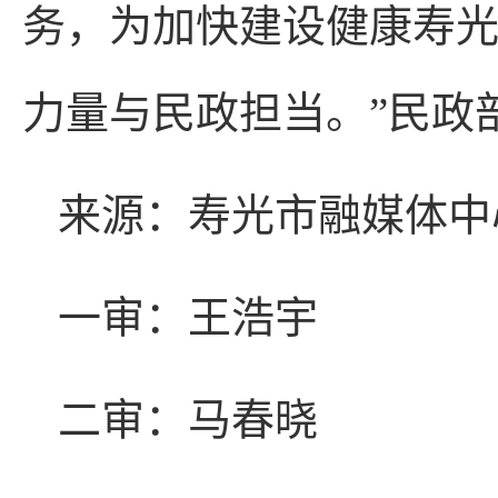
务，为加快建设健康寿
力量与民政担当。”民政
来源：寿光市融媒体中
一审：王浩宇
二审：马春晓