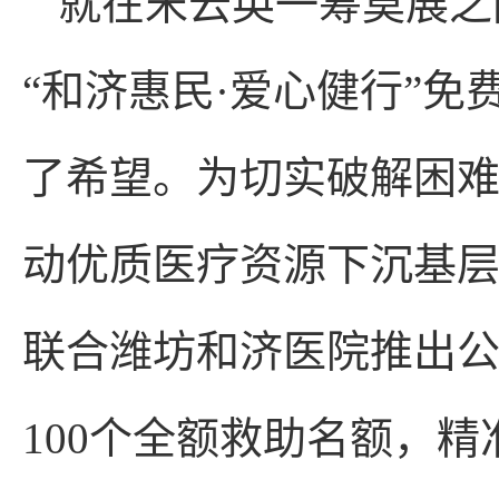
就在宋云英一筹莫展之
“和济惠民·爱心健行”
了希望。为切实破解困
动优质医疗资源下沉基
联合潍坊和济医院推出
100个全额救助名额，