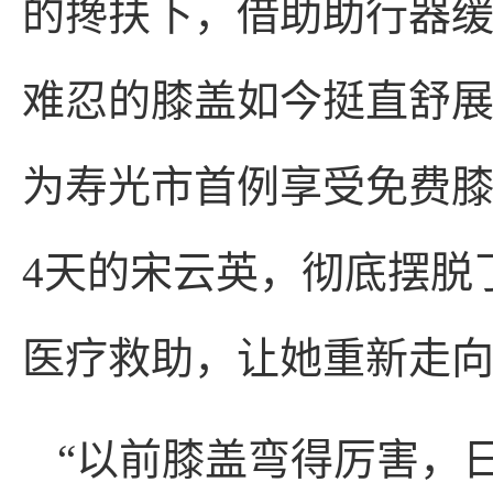
的搀扶下，借助助行器
难忍的膝盖如今挺直舒
为寿光市首例享受免费
4天的宋云英，彻底摆脱
医疗救助，让她重新走
“以前膝盖弯得厉害，