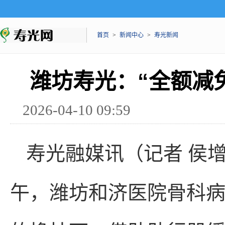
首页
>
新闻中心
>
寿光新闻
潍坊寿光：“全额减
2026-04-10 09:59
寿光融媒讯（记者 侯增
午，潍坊和济医院骨科