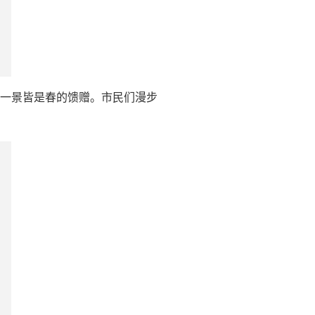
一景皆是春的馈赠。市民们漫步