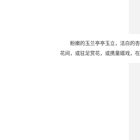
粉嫩的玉兰亭亭玉立，洁白的杏
花间，或驻足赏花，或携童嬉戏，在