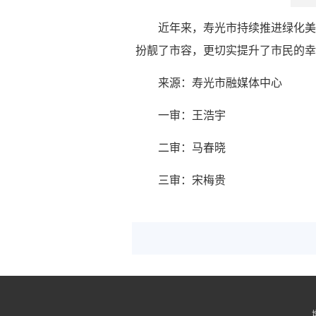
近年来，寿光市持续推进绿化美
扮靓了市容，更切实提升了市民的幸
来源：寿光市融媒体中心
一审：王浩宇
二审：马春晓
三审：宋梅贵