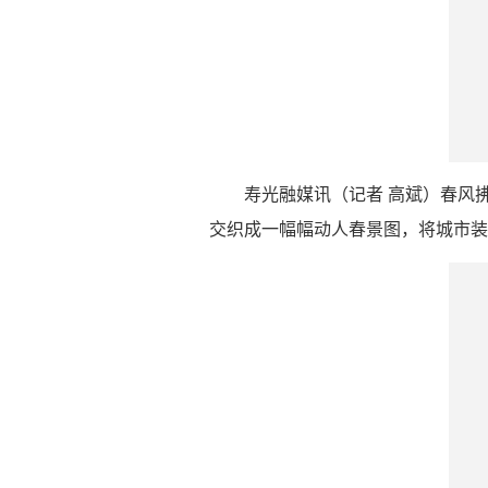
寿光融媒讯（记者 高斌）春风
交织成一幅幅动人春景图，将城市装