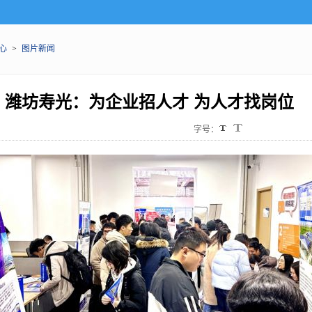
心
>
图片新闻
潍坊寿光：为企业招人才 为人才找岗位
字号：