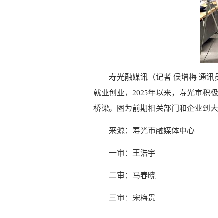
寿光融媒讯（记者 侯增梅 通
就业创业，2025年以来，寿光市
桥梁。图为前期相关部门和企业到大
来源：寿光市融媒体中心
一审：王浩宇
二审：马春晓
三审：宋梅贵