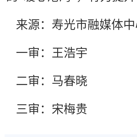
来源：寿光市融媒体中
一审：王浩宇
二审：马春晓
三审：宋梅贵