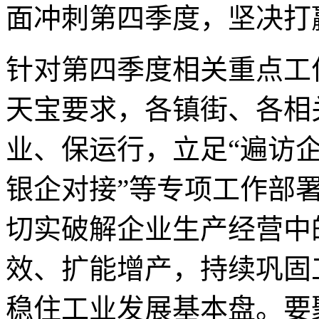
面冲刺第四季度，坚决打
针对第四季度相关重点工
天宝要求，各镇街、各相
业、保运行，立足“遍访企
银企对接”等专项工作部
切实破解企业生产经营中
效、扩能增产，持续巩固
稳住工业发展基本盘。要