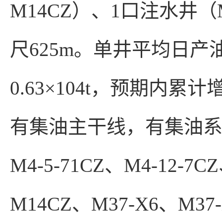
M14CZ）、1口注水井（M
尺625m。单井平均日产油
0.63×104t，预期内累计
有集油主干线，有集油系统
M4-5-71CZ、M4-12-7C
M14CZ、M37-X6、M3