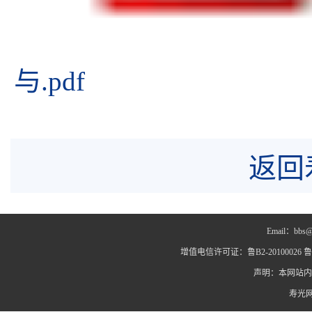
与.pdf
返回
Email：bbs@
增值电信许可证：鲁B2-20100026 鲁IC
声明：本网站内
寿光网