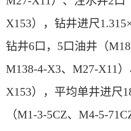
M27-X11）、注水井2口（M
X153），钻井进尺1.31
钻井6口，5口油井（M1803
M138-4-X3、M27-X1
X153），平均单井进尺1
（M1-3-5CZ、M4-5-71C