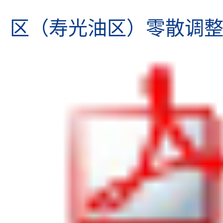
区（寿光油区）零散调整工