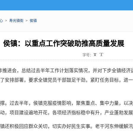
心
>
寿光镇街
>
侯镇
侯镇：以重点工作突破助推高质量发展
字号：
工作推进会，总结过去半年工作计划落实情况，并对下步全镇经济
了安排部署，要求全镇党员干部鼓足干劲，紧盯任务目标，进一
撑。过去半年，侯镇克服疫情影响，聚焦重点、集中力量，以决
动，项目建设遍地开花，各项经济指标稳中有升，产业蓬勃发展
镇还积极回应群众关切，切实办好民生实事。老干河东伸缓解汛