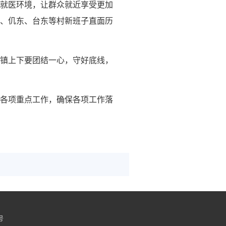
就医环境，让群众就近享受更加
、仉东、台东等村新班子直面历
镇上下要团结一心，守好底线，
各项重点工作，确保各项工作落
）
号