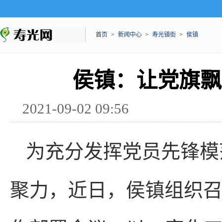
首页
>
新闻中心
>
寿光镇街
>
侯镇
侯镇：让党旗飘
2021-09-02 09:56
为充分发挥党员先锋模
聚力，近日，侯镇组织