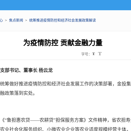
心
>
焦点新闻
>
统筹推进疫情防控和经济社会发展政策解读
为疫情防控 贡献金融力量
字号：
支部书记、董事长 杨云龙
统筹做好推进疫情防控和经济社会发展工作的决策部署，金投集
融政策落到实处。
《“鲁担惠农贷——农耕贷”担保服务方案》文件精神，省农担
农业社会化服务组织、小微农业企业等农业适度规模经营主体，