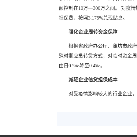
额控制在10万—300万之间。 对疫
担保费，按照3.175%兑现贴息。
强化企业周转资金保障
根据省政府办公厅、潍坊市政府
殊时期应急转贷方式，对临时资金周
由日0.5‰降至0.4‰。
减轻企业信贷担保成本
对受疫情影响较大的行业企业