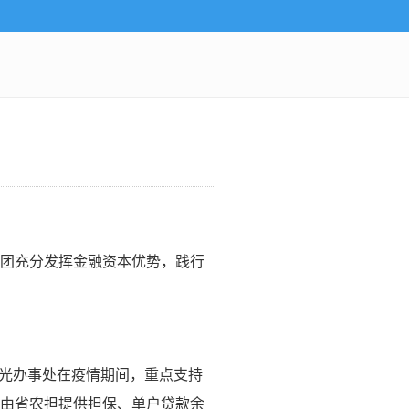
团充分发挥金融资本优势，践行
寿光办事处在疫情期间，重点支持
由省农担提供担保、单户贷款余