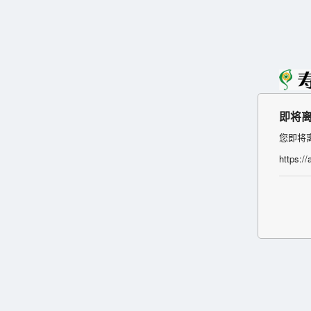
即将
您即将
https:/